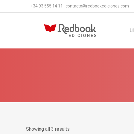
+34 93 555 14 11
|
contacto@redbookediciones.com
Li
Showing all 3 results