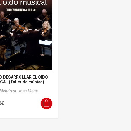
 DESARROLLAR EL OÍDO
AL (Taller de música)
 Mendoza, Joan Maria
0
€