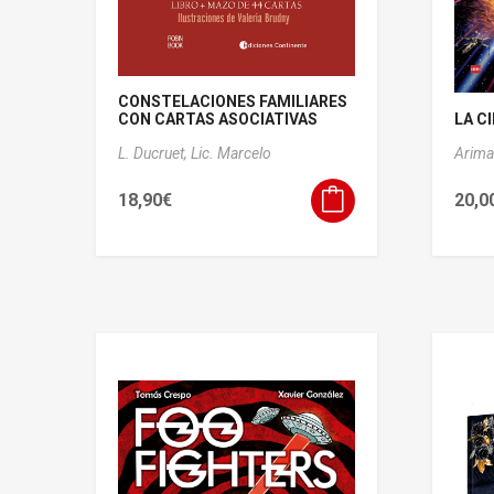
CONSTELACIONES FAMILIARES
CON CARTAS ASOCIATIVAS
LA CI
L. Ducruet, Lic. Marcelo
Arima
18,90
€
20,0