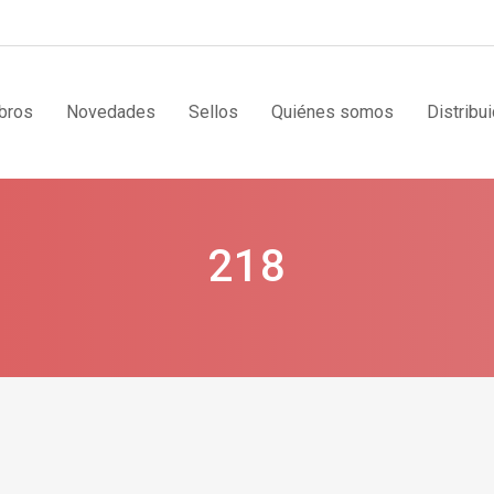
bros
Novedades
Sellos
Quiénes somos
Distribu
218