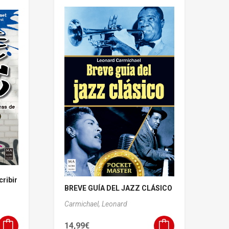
ribir
BREVE GUÍA DEL JAZZ CLÁSICO
Carmichael, Leonard
14,99
€