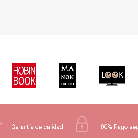
Garantía de calidad
100% Pago se