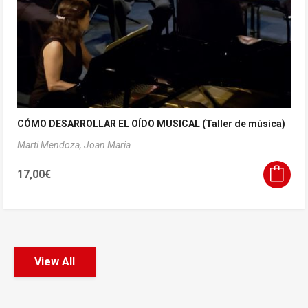
CÓMO DESARROLLAR EL OÍDO MUSICAL (Taller de música)
Marti Mendoza, Joan Maria
17,00
€
View All