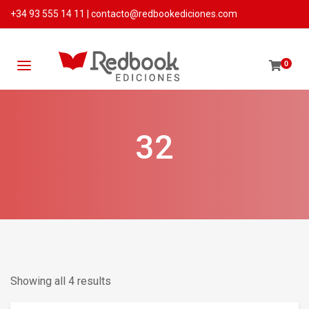
+34 93 555 14 11
|
contacto@redbookediciones.com
0
32
Showing all 4 results