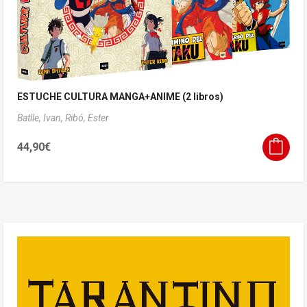
ESTUCHE CULTURA MANGA+ANIME (2 libros)
Batlle, Ivan,
Ribó, Ester
44,90
€