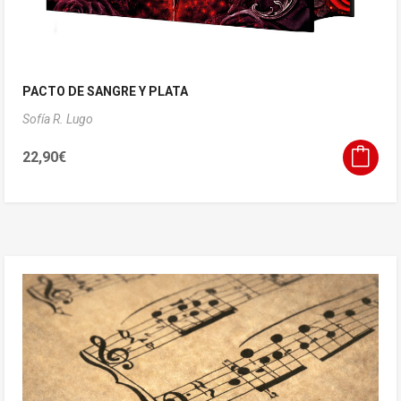
PACTO DE SANGRE Y PLATA
Sofía R. Lugo
22,90
€