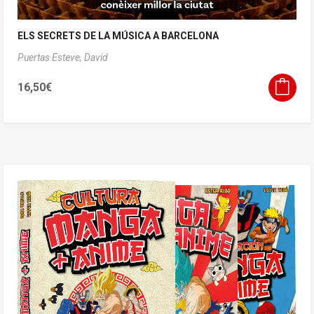
ELS SECRETS DE LA MÚSICA A BARCELONA
Puertas Esteve, David
16,50
€