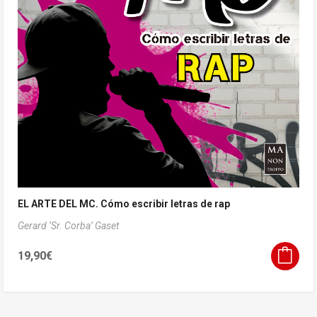
EL ARTE DEL MC. Cómo escribir letras de rap
Gerard ‘Sr. Corba’ Gaset
19,90
€