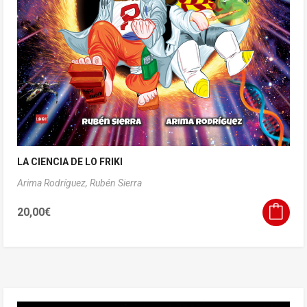
LA CIENCIA DE LO FRIKI
Arima Rodríguez,
Rubén Sierra
20,00
€