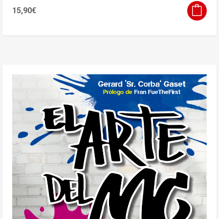
15,90
€