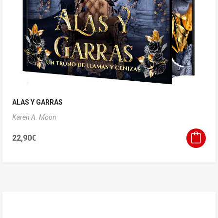
ALAS Y GARRAS
Karen A. Moon
22,90
€