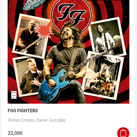
FOO FIGHTERS
Tomás Crespo,
Xavier González
22,00
€