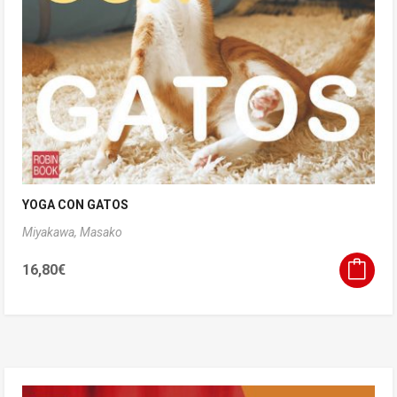
YOGA CON GATOS
Miyakawa, Masako
16,80
€