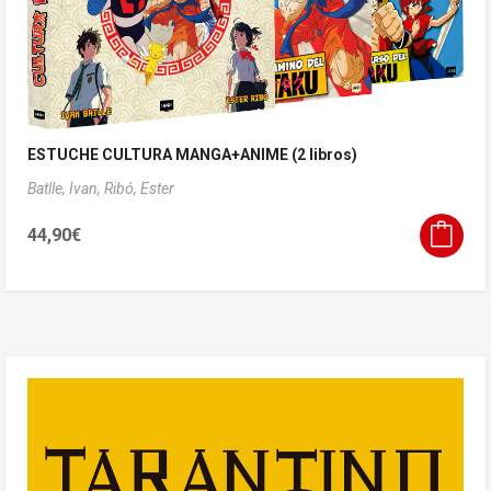
ESTUCHE CULTURA MANGA+ANIME (2 libros)
Batlle, Ivan,
Ribó, Ester
44,90
€