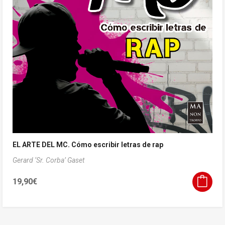
EL ARTE DEL MC. Cómo escribir letras de rap
Gerard ‘Sr. Corba’ Gaset
19,90
€