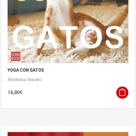
YOGA CON GATOS
Miyakawa, Masako
16,80
€