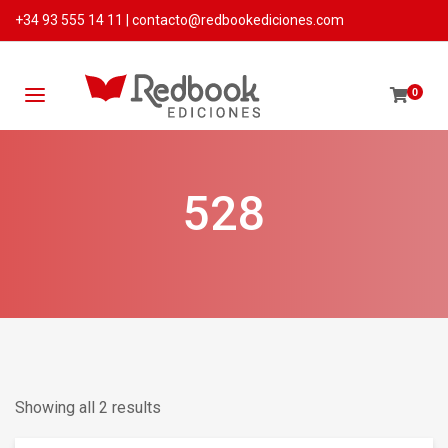
+34 93 555 14 11
|
contacto@redbookediciones.com
0
528
Showing all 2 results