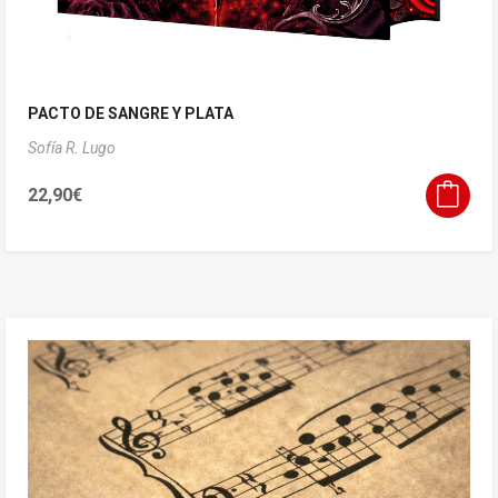
PACTO DE SANGRE Y PLATA
Sofía R. Lugo
22,90
€