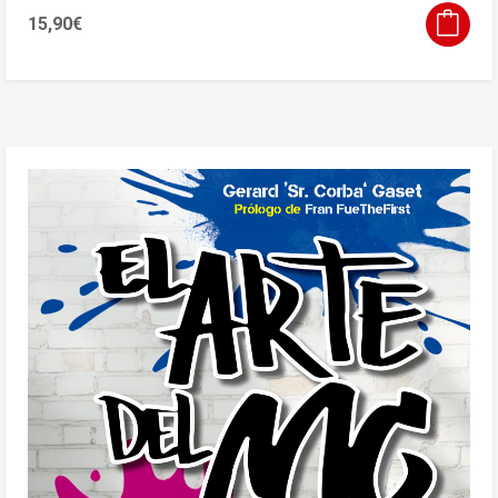
15,90
€