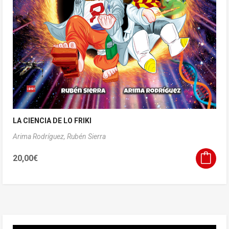
LA CIENCIA DE LO FRIKI
Arima Rodríguez,
Rubén Sierra
20,00
€