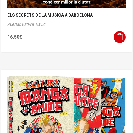
ELS SECRETS DE LA MÚSICA A BARCELONA
Puertas Esteve, David
16,50
€