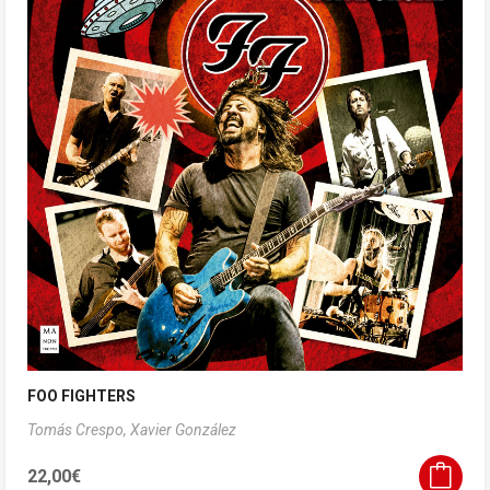
FOO FIGHTERS
Tomás Crespo,
Xavier González
22,00
€