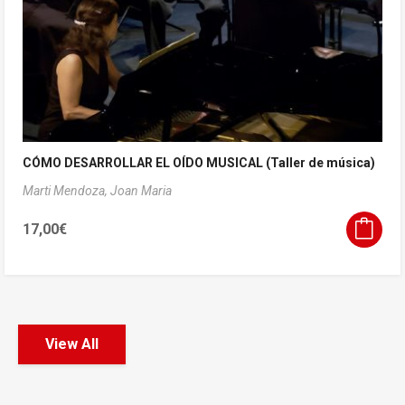
CÓMO DESARROLLAR EL OÍDO MUSICAL (Taller de música)
Marti Mendoza, Joan Maria
17,00
€
View All