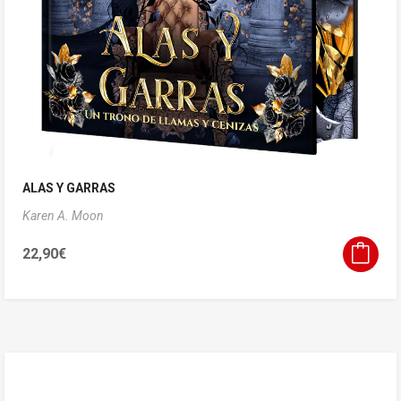
ALAS Y GARRAS
Karen A. Moon
22,90
€