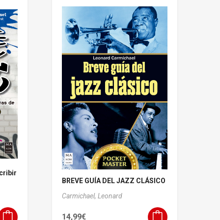
ribir
BREVE GUÍA DEL JAZZ CLÁSICO
Carmichael, Leonard
14,99
€