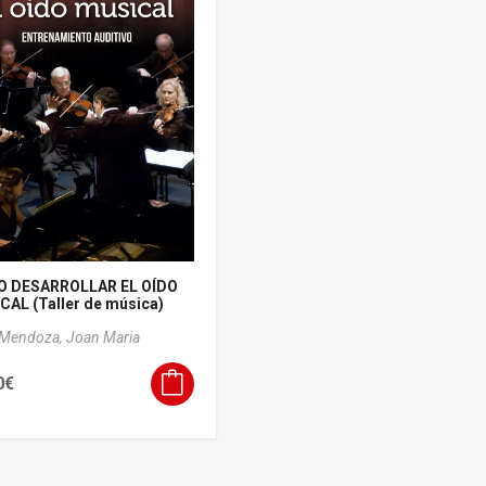
 DESARROLLAR EL OÍDO
AL (Taller de música)
 Mendoza, Joan Maria
0
€