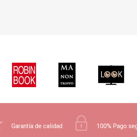
Garantía de calidad
100% Pago se