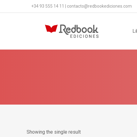
+34 93 555 14 11
|
contacto@redbookediciones.com
Li
Showing the single result