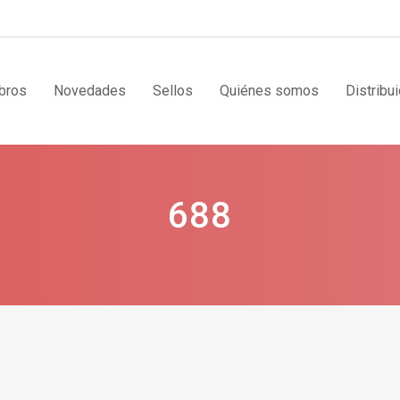
bros
Novedades
Sellos
Quiénes somos
Distribu
688