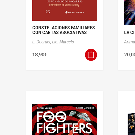
CONSTELACIONES FAMILIARES
CON CARTAS ASOCIATIVAS
LA CI
L. Ducruet, Lic. Marcelo
Arima
18,90
€
20,0