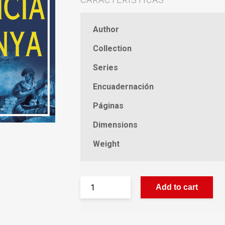
Author
Collection
Series
Encuadernación
Páginas
Dimensions
Weight
Add to cart