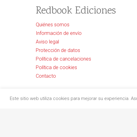
Redbook Ediciones
Quiénes somos
Información de envío
Aviso legal
Protección de datos
Política de cancelaciones
Política de cookies
Contacto
Este sitio web utiliza cookies para mejorar su experiencia. 
Editorial especializada en libros divulgativos de
Copyright © 2020
Redbook Ediciones
by
itres.cat