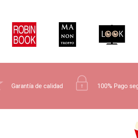
Garantía de calidad
100% Pago se