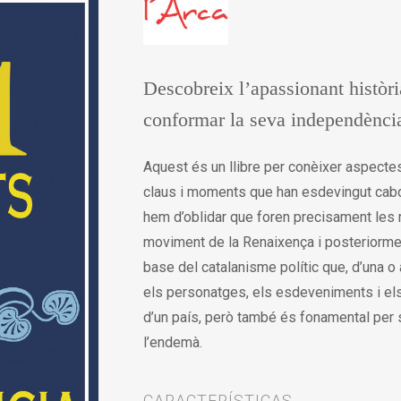
Descobreix l’apassionant històri
conformar la seva independènci
Aquest és un llibre per conèixer aspectes
claus i moments que han esdevingut cabda
hem d’oblidar que foren precisament les 
moviment de la Renaixença i posteriorme
base del catalanisme polític que, d’una o
els personatges, els esdeveniments i els 
d’un país, però també és fonamental per
l’endemà.
CARACTERÍSTICAS