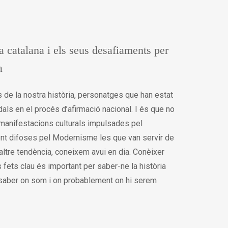
a catalana i els seus desafiaments per
a
 de la nostra història, personatges que han estat
ls en el procés d’afirmació nacional. I és que no
manifestacions culturals impulsades pel
nt difoses pel Modernisme les que van servir de
 altre tendència, coneixem avui en dia. Conèixer
fets clau és important per saber-ne la història
 saber on som i on probablement on hi serem