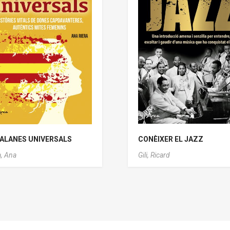
ALANES UNIVERSALS
CONÈIXER EL JAZZ
a, Ana
Gili, Ricard