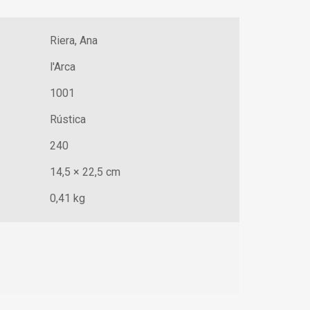
Riera, Ana
l'Arca
1001
Rústica
240
14,5 × 22,5 cm
0,41 kg