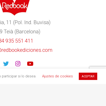
ia, 11 (Pol. Ind. Buvisa)
9 Teià (Barcelona)
34 935 551 411
redbookediciones.com
participar si lo desea.
Ajustes de cookies
ACEPTAR