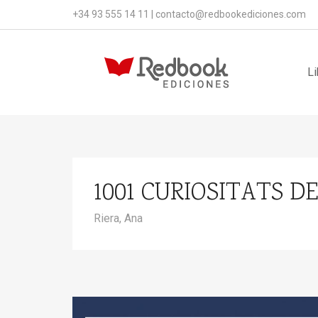
+34 93 555 14 11
|
contacto@redbookediciones.com
Li
1001 CURIOSITATS 
Riera, Ana