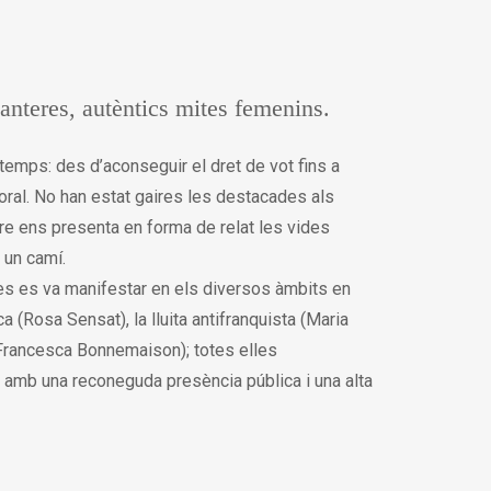
anteres, autèntics mites femenins.
 temps: des d’aconseguir el dret de vot fins a
oral. No han estat gaires les destacades als
ibre ens presenta en forma de relat les vides
 un camí.
es es va manifestar en els diversos àmbits en
a (Rosa Sensat), la lluita antifranquista (Maria
(Francesca Bonnemaison); totes elles
 amb una reconeguda presència pública i una alta