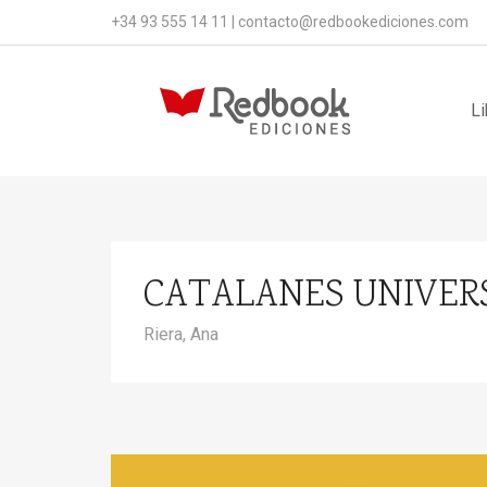
+34 93 555 14 11
|
contacto@redbookediciones.com
Li
CATALANES UNIVER
Riera, Ana