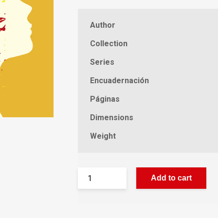
Author
Collection
Series
Encuadernación
Páginas
Dimensions
Weight
Add to cart