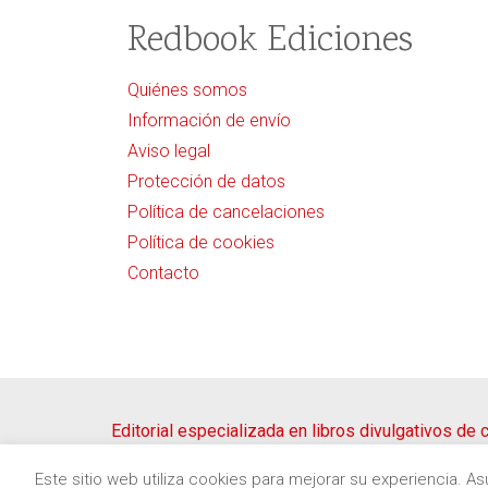
Redbook Ediciones
Quiénes somos
Información de envío
Aviso legal
Protección de datos
Política de cancelaciones
Política de cookies
Contacto
Editorial especializada en libros divulgativos de
Copyright © 2020
Redbook Ediciones
by
itres.cat
Este sitio web utiliza cookies para mejorar su experiencia. 