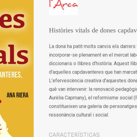
Històries vitals de dones capdav
La dona ha patit molts canvis els darrers
incorporar-se plenament en el mercat lab
diccionaris o llibres d’història. Aquest ll
d’aquelles capdavanteres que han marcat
L’efervescència creativa d’aquestes don
què van intervenir: la renovació pedagògic
Aurèlia Capmany), el reformisme social 
constitueixen una galeria de personatges
ressonància cultural i social.
CARACTERÍSTICAS