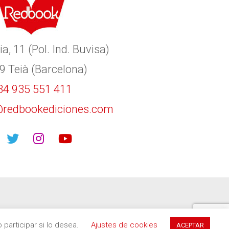
ia, 11 (Pol. Ind. Buvisa)
9 Teià (Barcelona)
34 935 551 411
redbookediciones.com
participar si lo desea.
Ajustes de cookies
ACEPTAR