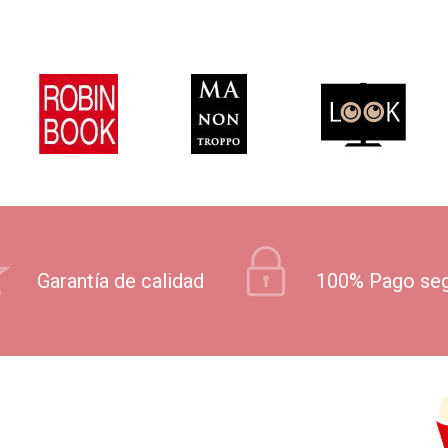
Garantía de calidad
100% Pago se