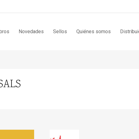
bros
Novedades
Sellos
Quiénes somos
Distribu
SALS