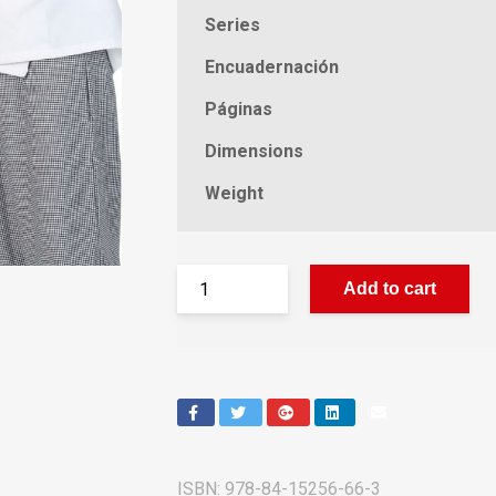
Series
Encuadernación
Páginas
Dimensions
Weight
Add to cart
ISBN:
978-84-15256-66-3