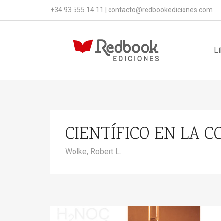
+34 93 555 14 11
|
contacto@redbookediciones.com
Li
CIENTÍFICO EN LA CO
Wolke, Robert L.