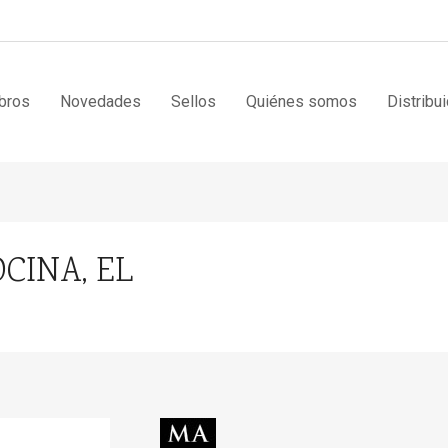
bros
Novedades
Sellos
Quiénes somos
Distribu
CINA, EL