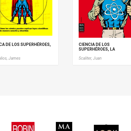
ICA DE LOS SUPERHÉROES,
CIENCIA DE LOS
SUPERHÉROES, LA
lios, James
Scaliter, Juan