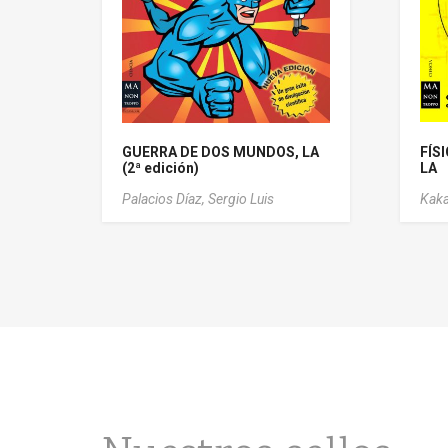
GUERRA DE DOS MUNDOS, LA
FÍS
(2ª edición)
LA
Palacios Díaz, Sergio Luis
Kaka