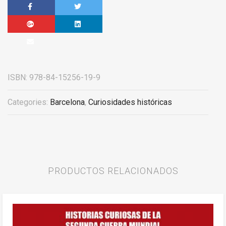
ISBN:
978-84-15256-19-9
Categories:
Barcelona
,
Curiosidades históricas
PRODUCTOS RELACIONADOS