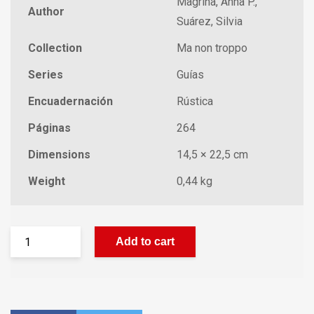
Magriñà, Anna P.,
Author
Suárez, Silvia
Collection
Ma non troppo
Series
Guías
Encuadernación
Rústica
Páginas
264
Dimensions
14,5 × 22,5 cm
Weight
0,44 kg
Add to cart