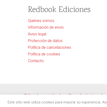
Redbook Ediciones
Quiénes somos
Información de envío
Aviso legal
Protección de datos
Política de cancelaciones
Política de cookies
Contacto
Editorial especializada en libros divulgativos de
Copyright © 2020
Redbook Ediciones
by
itres.cat
Este sitio web utiliza cookies para mejorar su experiencia. 