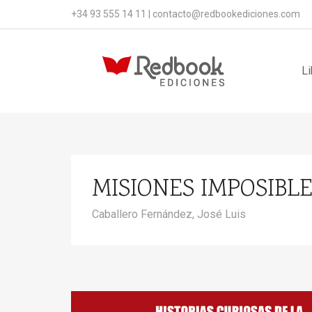
+34 93 555 14 11
|
contacto@redbookediciones.com
Li
MISIONES IMPOSIBL
Caballero Fernández, José Luis