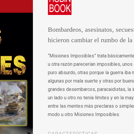
Bombardeos, asesinatos, secues
hicieron cambiar el rumbo de la 
“Misiones Imposibles” trata básicamente 
u otra razón parecerían imposibles, unos
puro absurdo, otras porque la guerra iba
algunas por mala suerte y otras por bue
grandes desembarcos, paracaidistas, la im
un lado u otro no tenía límites y en la ma
entre las mentes más preclaras o simple
modo u otro Misiones Imposibles.
CARACTERÍSTICAS