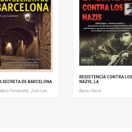
RESISTENCIA CONTRA LO
A SECRETA DE BARCELONA
NAZIS, LA
llero Fernández, José Luis
Barre, Hervé