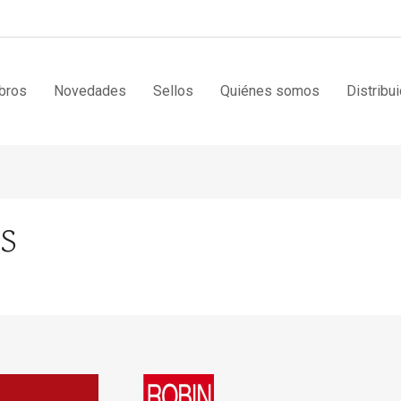
bros
Novedades
Sellos
Quiénes somos
Distribu
ES