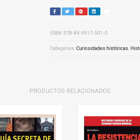
ISBN:
978-84-9917-501-0
Categories:
Curiosidades históricas
,
Hist
PRODUCTOS RELACIONADOS