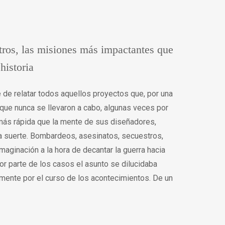
tros, las misiones más impactantes que
historia
de relatar todos aquellos proyectos que, por una
 que nunca se llevaron a cabo, algunas veces por
 más rápida que la mente de sus diseñadores,
na suerte. Bombardeos, asesinatos, secuestros,
aginación a la hora de decantar la guerra hacia
yor parte de los casos el asunto se dilucidaba
mente por el curso de los acontecimientos. De un