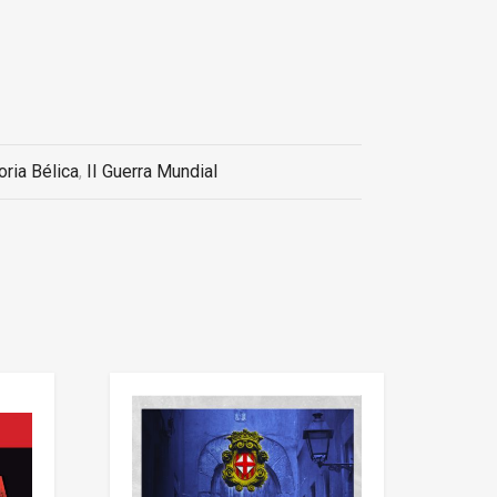
oria Bélica
,
II Guerra Mundial