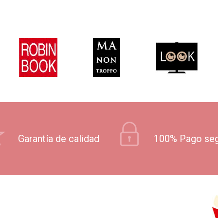
Garantía de calidad
100% Pago se