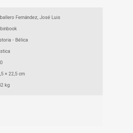
ballero Fernández, José Luis
binbook
storia - Bélica
stica
0
,5 × 22,5 cm
42 kg