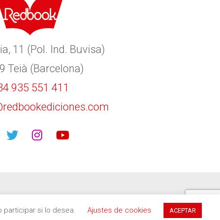
ia, 11 (Pol. Ind. Buvisa)
9 Teià (Barcelona)
34 935 551 411
redbookediciones.com
participar si lo desea.
Ajustes de cookies
ACEPTAR