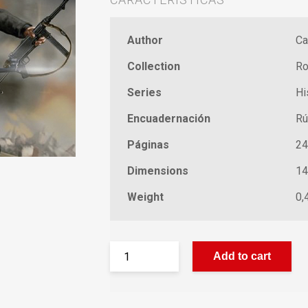
Author
Ca
Collection
Ro
Series
Hi
Encuadernación
Rú
Páginas
24
Dimensions
14
Weight
0,
Add to cart