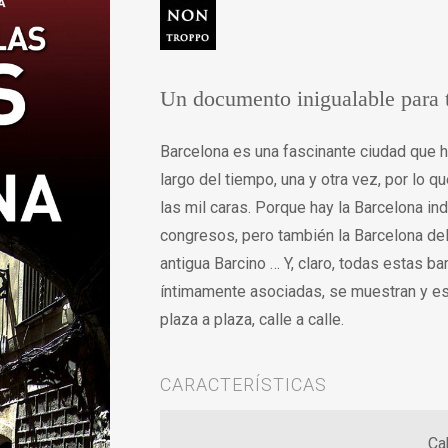
Un documento inigualable para t
Barcelona es una fascinante ciudad que h
largo del tiempo, una y otra vez, por lo 
las mil caras. Porque hay la Barcelona indu
congresos, pero también la Barcelona del 
antigua Barcino … Y, claro, todas estas ba
íntimamente asociadas, se muestran y esta
plaza a plaza, calle a calle.
CARACTERÍSTICAS
Ca