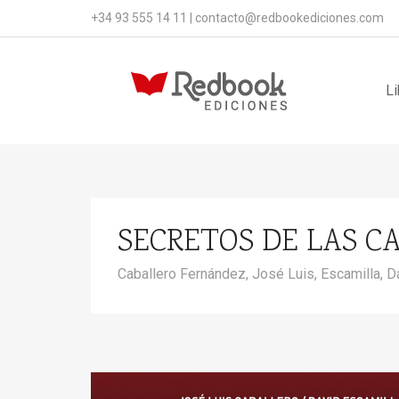
+34 93 555 14 11
|
contacto@redbookediciones.com
Li
SECRETOS DE LAS C
Caballero Fernández, José Luis,
Escamilla, D