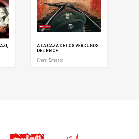
AZI,
A LA CAZA DE LOS VERDUGOS
DEL REICH
Frers, Ernesto