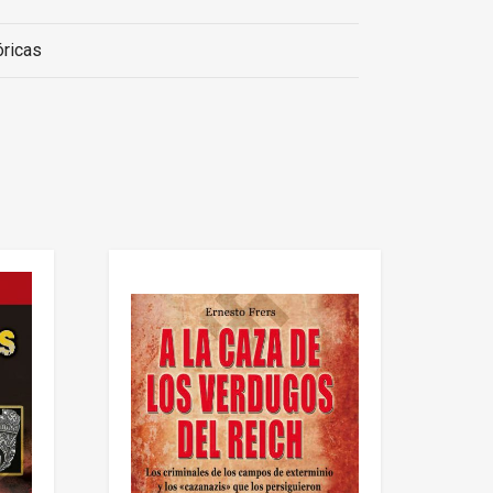
óricas