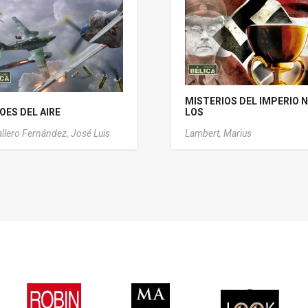
MISTERIOS DEL IMPERIO N
OES DEL AIRE
LOS
llero Fernández, José Luis
Lambert, Marius