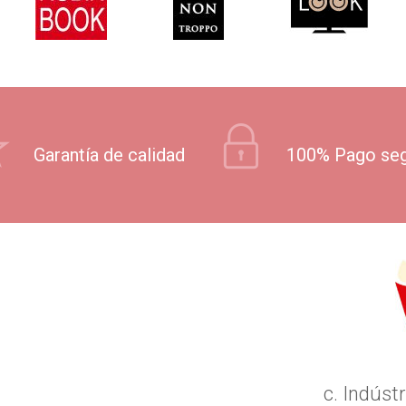
Garantía de calidad
100% Pago se
c. Indústr