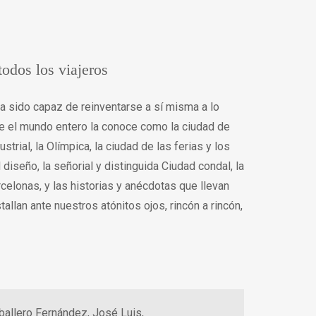
odos los viajeros
a sido capaz de reinventarse a sí misma a lo
que el mundo entero la conoce como la ciudad de
strial, la Olímpica, la ciudad de las ferias y los
diseño, la señorial y distinguida Ciudad condal, la
rcelonas, y las historias y anécdotas que llevan
llan ante nuestros atónitos ojos, rincón a rincón,
ballero Fernández, José Luis,