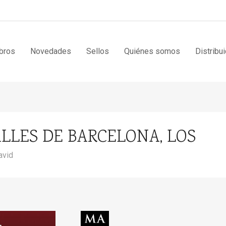
bros
Novedades
Sellos
Quiénes somos
Distribu
ALLES DE BARCELONA, LOS
avid