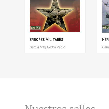
ERRORES MILITARES
HÉR
García May, Pedro Pablo
Caba