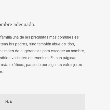
nombre adecuado.
 familia una de las preguntas más comunes es:
tean los padres, sino también abuelos, tíos,
ona miles de sugerencias para escoger un nombre,
sibles variantes de escritura. En sus páginas
s más exóticos, pasando por algunos extranjeros
ad.
N/A