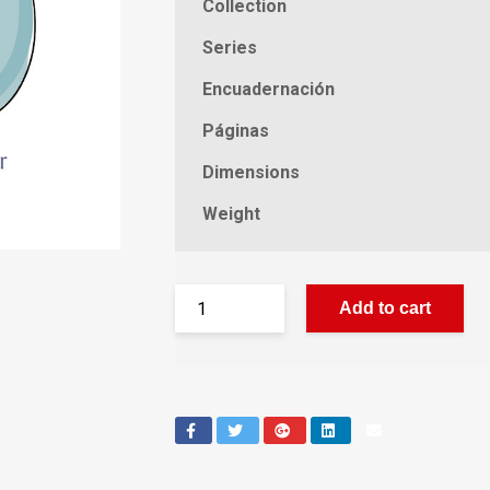
Collection
Series
Encuadernación
Páginas
Dimensions
Weight
Add to cart