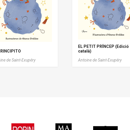
EL PETIT PRÍNCEP (Edició
PRINCIPITO
català)
ine de Saint-Exupéry
Antoine de Saint-Exupéry