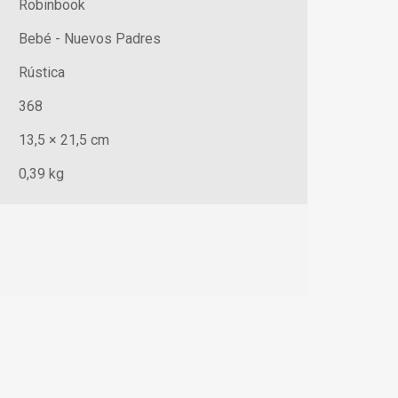
Robinbook
Bebé - Nuevos Padres
Rústica
368
13,5 × 21,5 cm
0,39 kg