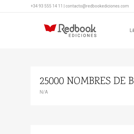
+34 93 555 14 11
|
contacto@redbookediciones.com
Li
25000 NOMBRES DE 
N/A