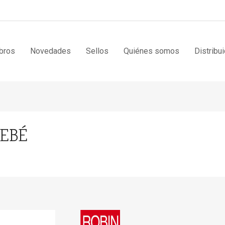
bros
Novedades
Sellos
Quiénes somos
Distribu
BEBÉ