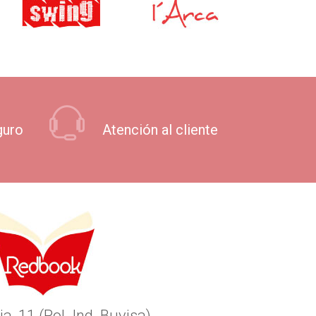
guro
Atención al cliente
ia, 11 (Pol. Ind. Buvisa)