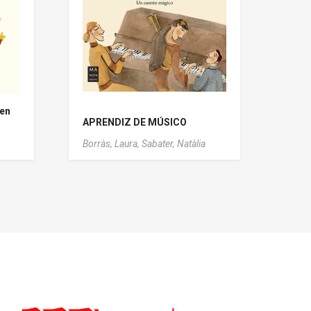
 en
APRENDIZ DE MÚSICO
Borràs, Laura,
Sabater, Natàlia