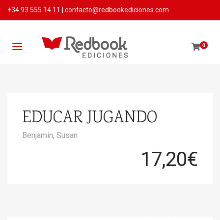
+34 93 555 14 11
|
contacto@redbookediciones.com
0
EDUCAR JUGANDO
Benjamin, Susan
17,20
€