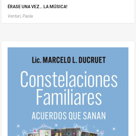
ÉRASE UNA VEZ… LA MÚSICA!
Venturi, Paola