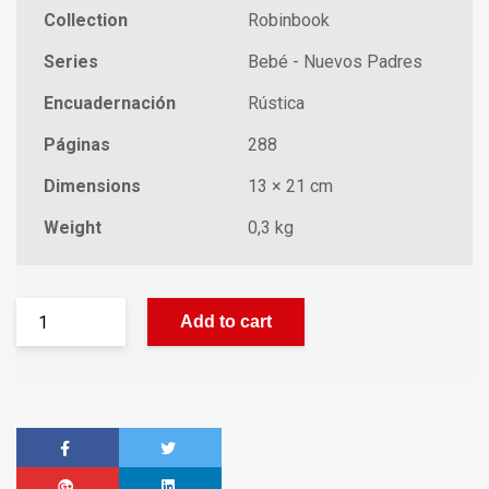
Collection
Robinbook
Series
Bebé - Nuevos Padres
Encuadernación
Rústica
Páginas
288
Dimensions
13 × 21 cm
Weight
0,3 kg
Add to cart