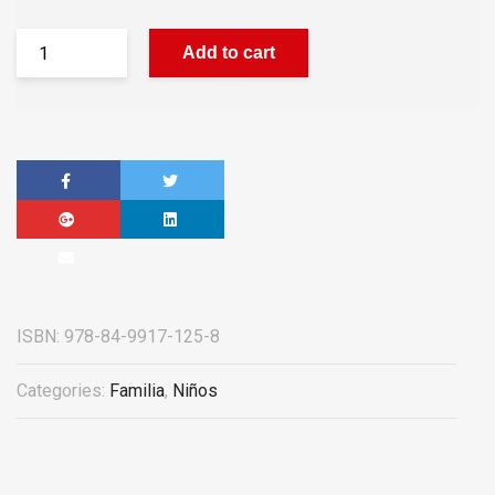
Add to cart
ISBN:
978-84-9917-125-8
Categories:
Familia
,
Niños