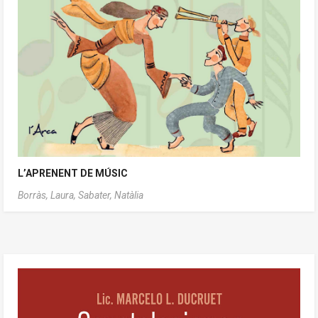
L’APRENENT DE MÚSIC
Borràs, Laura,
Sabater, Natàlia