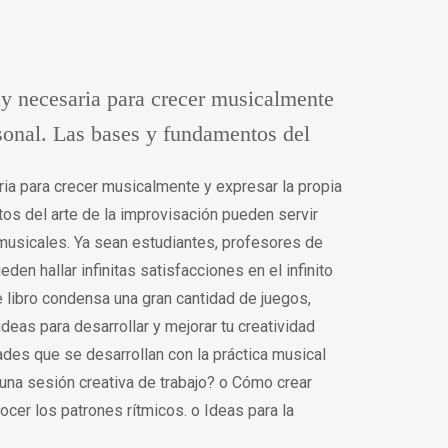
y necesaria para crecer musicalmente
rsonal. Las bases y fundamentos del
ia para crecer musicalmente y expresar la propia
os del arte de la improvisación pueden servir
 musicales. Ya sean estudiantes, profesores de
en hallar infinitas satisfacciones en el infinito
e libro condensa una gran cantidad de juegos,
deas para desarrollar y mejorar tu creatividad
ades que se desarrollan con la práctica musical
 una sesión creativa de trabajo? o Cómo crear
ocer los patrones rítmicos. o Ideas para la