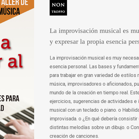
La improvisación musical es mu
y expresar la propia esencia pe
La improvisación musical es muy necesar
esencia personal. Las bases y fundament
para trabajar en gran variedad de estilos
música, improvisadores o aficionados, pued
mundo de la creación en tiempo real. Est
ejercicios, sugerencias de actividades e i
musical con un teclado o piano. o Habilid
improvisada. o ¿En qué debería consistir
distintas melodías sobre un dibujo. o Con
creación de canciones.