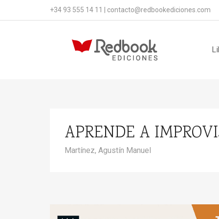
+34 93 555 14 11
|
contacto@redbookediciones.com
Li
APRENDE A IMPROVI
Martínez, Agustín Manuel