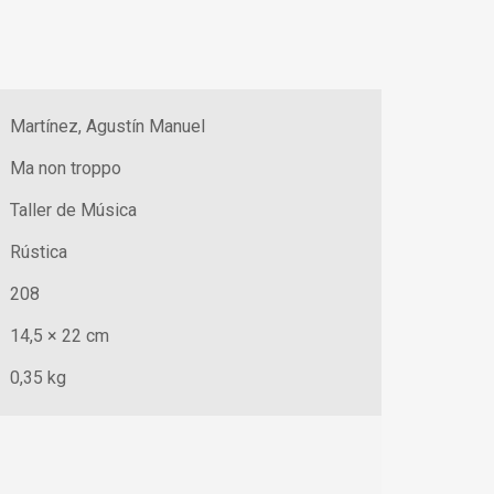
Martínez, Agustín Manuel
Ma non troppo
Taller de Música
Rústica
208
14,5 × 22 cm
0,35 kg