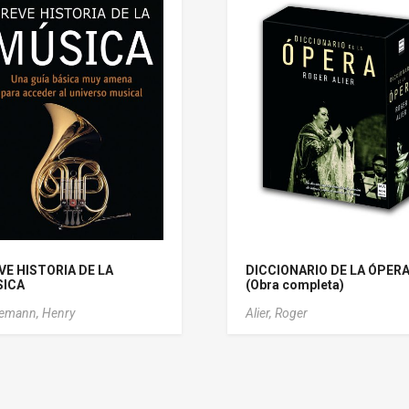
VE HISTORIA DE LA
DICCIONARIO DE LA ÓPER
ICA
(Obra completa)
emann, Henry
Alier, Roger