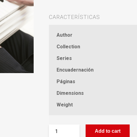
CARACTERÍSTICAS
Author
Collection
Series
Encuadernación
Páginas
Dimensions
Weight
Add to cart