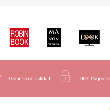
Garantía de calidad
100% Pago se