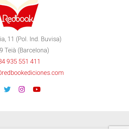
ia, 11 (Pol. Ind. Buvisa)
9 Teià (Barcelona)
34 935 551 411
redbookediciones.com