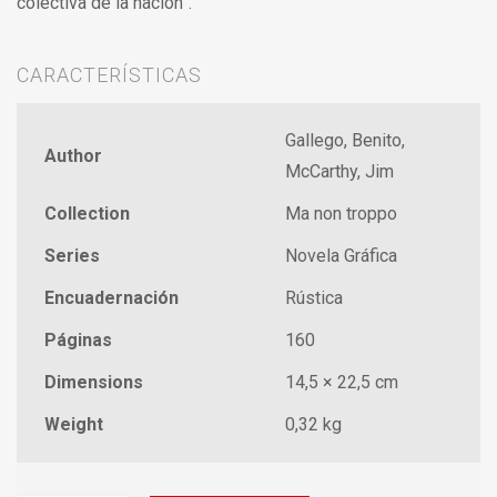
colectiva de la nación”.
CARACTERÍSTICAS
Gallego, Benito,
Author
McCarthy, Jim
Collection
Ma non troppo
Series
Novela Gráfica
Encuadernación
Rústica
Páginas
160
Dimensions
14,5 × 22,5 cm
Weight
0,32 kg