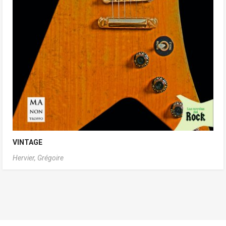
VINTAGE
Hervier, Grégoire