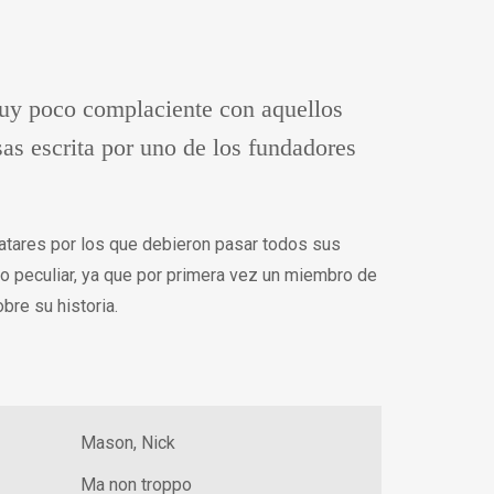
muy poco complaciente con aquellos
as escrita por uno de los fundadores
atares por los que debieron pasar todos sus
to peculiar, ya que por primera vez un miembro de
bre su historia.
Mason, Nick
Ma non troppo