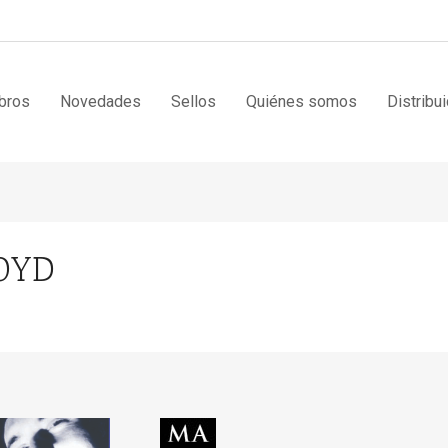
bros
Novedades
Sellos
Quiénes somos
Distribu
OYD