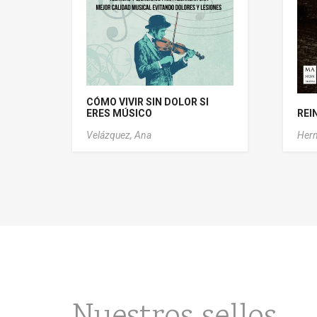
CÓMO VIVIR SIN DOLOR SI
ERES MÚSICO
REI
Velázquez, Ana
Hern