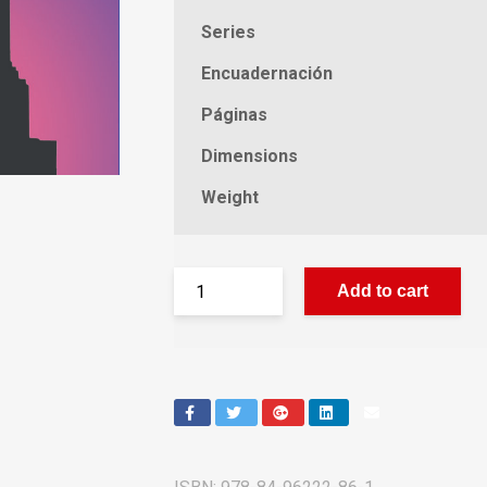
Series
Encuadernación
Páginas
Dimensions
Weight
Add to cart