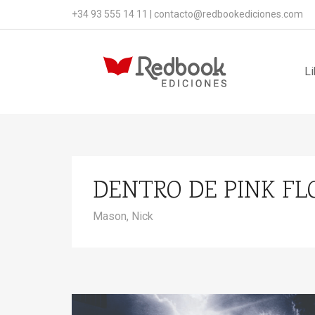
+34 93 555 14 11
|
contacto@redbookediciones.com
Li
DENTRO DE PINK FL
Mason, Nick