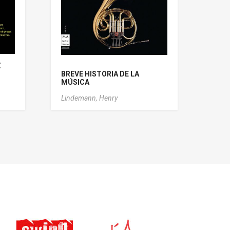
Z
BREVE HISTORIA DE LA
MÚSICA
Lindemann, Henry