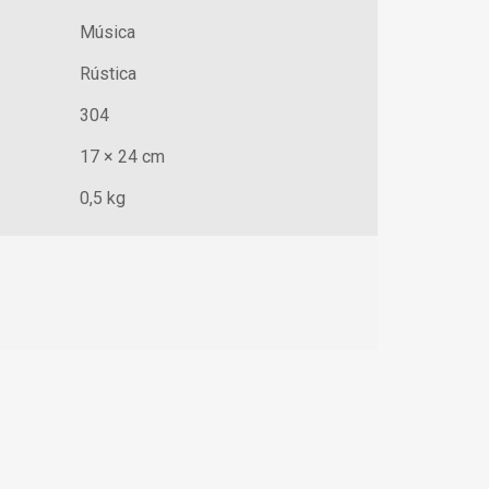
Música
Rústica
304
17 × 24 cm
0,5 kg