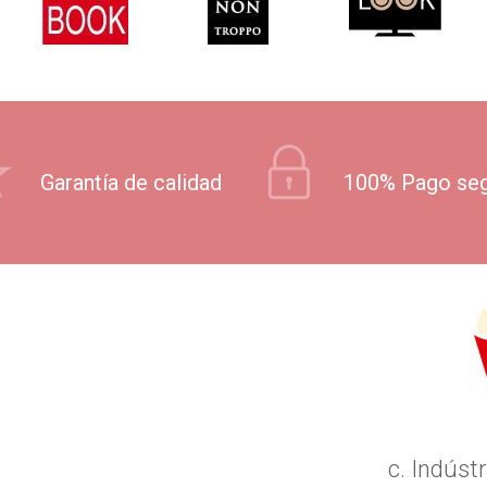
Garantía de calidad
100% Pago se
c. Indústr