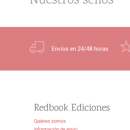
Nuestros sellos
Envíos en 24/48 horas
Redbook Ediciones
Quiénes somos
Información de envío