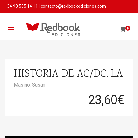
+34 93 555 14 11
|
contacto@redbookediciones.com
0
HISTORIA DE AC/DC, LA
Masino, Susan
23,60
€