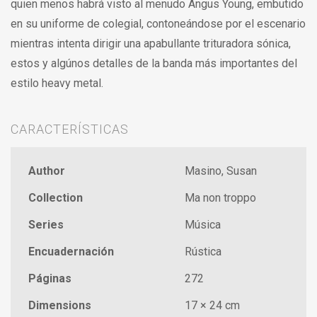
quien menos habrá visto al menudo Angus Young, embutido
en su uniforme de colegial, contoneándose por el escenario
mientras intenta dirigir una apabullante trituradora sónica,
estos y algúnos detalles de la banda más importantes del
estilo heavy metal.
CARACTERÍSTICAS
Author
Masino, Susan
Collection
Ma non troppo
Series
Música
Encuadernación
Rústica
Páginas
272
Dimensions
17 × 24 cm