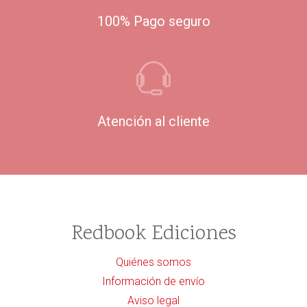
100% Pago seguro
Atención al cliente
Redbook Ediciones
Quiénes somos
Información de envío
Aviso legal