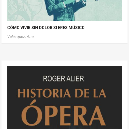
CÓMO VIVIR SIN DOLOR SI ERES MÚSICO
Velázquez, Ana