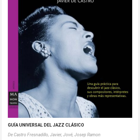
GUÍA UNIVERSAL DEL JAZZ CLÁSICO
De Castro Fresnadillo, Javier,
Jové, Josep Ramon