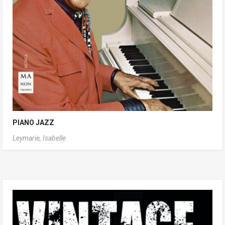
PIANO JAZZ
Leymarie, Isabelle