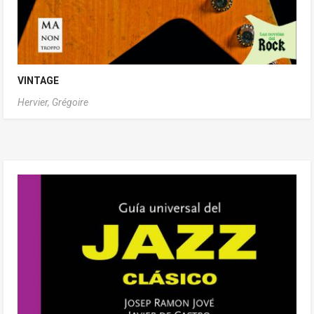
VINTAGE
Hervier, Grégoire