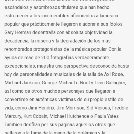
escándalos y asombrosos titulares que han hecho
estremecer a los innumerables aficionados a lamúsica
popular que prácticamente llegaron a adorar a sus ídolos.
Gary Herman desentraña con absoluta objetividad la
decadencia, la miseria y la degradación de los más
renombrados protagonistas de la música popular. Con la
ayuda de más de 200 fotografías verdaderamente
excepcionales, muestra una perspectiva desconocida hasta
hoy de personalidades musicales de la talla de Axl Rose,
Michael Jackson, George Michael o Noel y Liam Gallagher,
así como de otros muchos personajes que llegaron a
convertirse en auténticas víctimas de su propio estilo de
vida, como Jimi Hendrix, Jim Morrison, Sid Vicious, Freddie
Mercury, Kurt Cobain, Michael Hutchence o Paula Yates.
También desfilan por sus páginas aquellos otros que
saltaron a la fama de la mano de la polémica y la