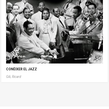
CONÈIXER EL JAZZ
Gili, Ricard