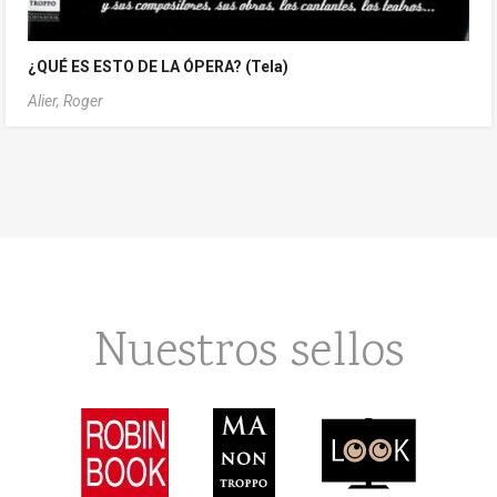
¿QUÉ ES ESTO DE LA ÓPERA? (Tela)
Alier, Roger
Nuestros sellos