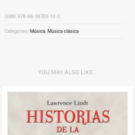
ISBN:
978-84-18703-13-3
Categories:
Música
,
Música clásica
YOU MAY ALSO LIKE…