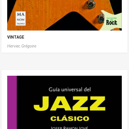
VINTAGE
Hervier, Grégoire