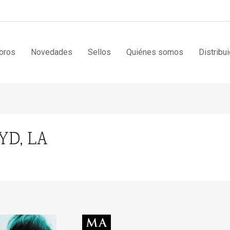
bros
Novedades
Sellos
Quiénes somos
Distribu
YD, LA