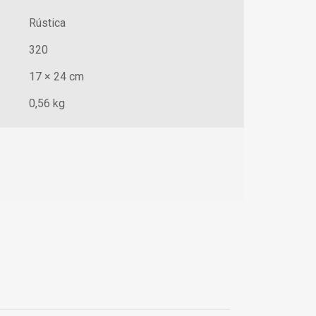
Rústica
320
17 × 24 cm
0,56 kg