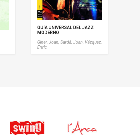
GUÍA UNIVERSAL DEL JAZZ
MODERNO
Giner, Joan,
Sardà, Joan,
Vázquez,
Enric