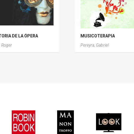
TORIA DE LA ÓPERA
MUSICOTERAPIA
, Roger
Pereyra, Gabriel