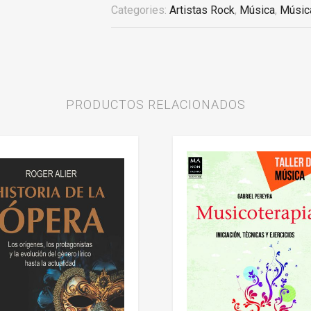
Categories:
Artistas Rock
,
Música
,
Músic
PRODUCTOS RELACIONADOS