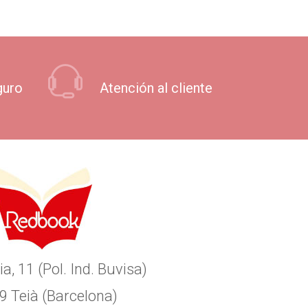
guro
Atención al cliente
ia, 11 (Pol. Ind. Buvisa)
9 Teià (Barcelona)