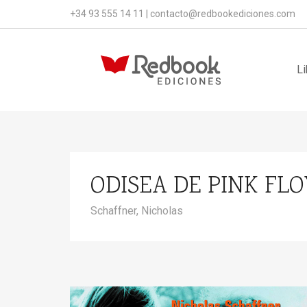
+34 93 555 14 11
|
contacto@redbookediciones.com
Li
ODISEA DE PINK FLO
Schaffner, Nicholas