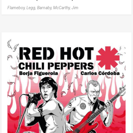
Flameboy,
Legg, Barnaby,
McCarthy, Jim