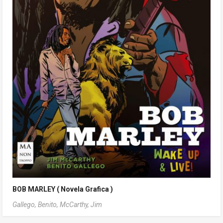
BOB MARLEY ( Novela Grafica )
Gallego, Benito,
McCarthy, Jim