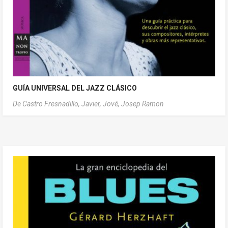
GUÍA UNIVERSAL DEL JAZZ CLÁSICO
De Castro Fresnadillo, Javier,
Jové, Josep Ramon