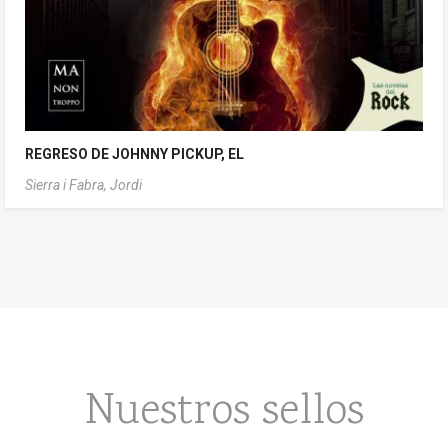
REGRESO DE JOHNNY PICKUP, EL
Sierra i Fabra, Jordi
Nuestros sellos