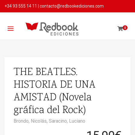
+34 93 555 14 11
|
contacto@redbookediciones.com
0
THE BEATLES.
HISTORIA DE UNA
AMISTAD (Novela
gráfica del Rock)
Brondo, Nicolás,
Saracino, Luciano