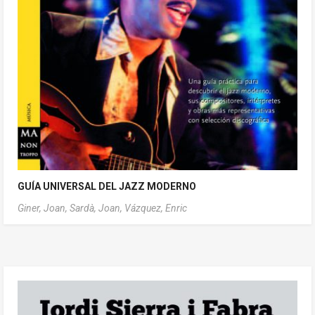
GUÍA UNIVERSAL DEL JAZZ MODERNO
Giner, Joan,
Sardà, Joan,
Vázquez, Enric