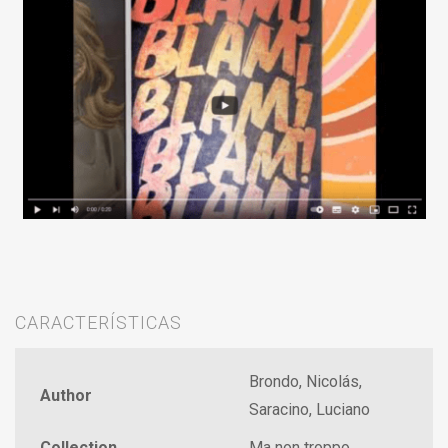
CARACTERÍSTICAS
Brondo, Nicolás,
Author
Saracino, Luciano
Collection
Ma non troppo