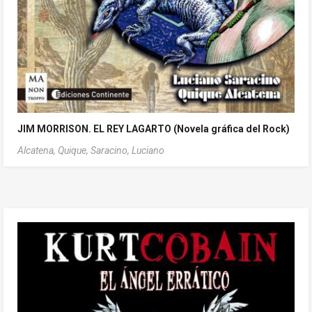
JIM MORRISON. EL REY LAGARTO (Novela gráfica del Rock)
Alcatena, Quique,
Saracino, Luciano