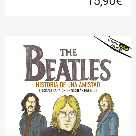
15,90
€