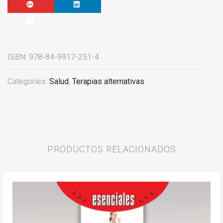
ISBN:
978-84-9917-251-4
Categories:
Salud
,
Terapias alternativas
PRODUCTOS RELACIONADOS