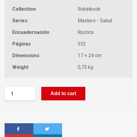
Collection
Robinbook
Series
Masters - Salud
Encuadernación
Rústica
Páginas
352
Dimensions
17 × 24 cm
Weight
0,73 kg
Add to cart