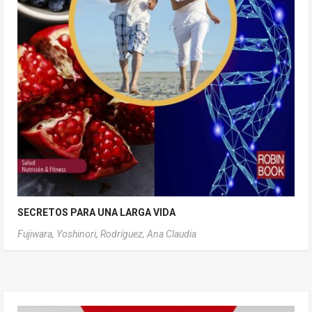
SECRETOS PARA UNA LARGA VIDA
Fujiwara, Yoshinori,
Rodríguez, Ana Claudia