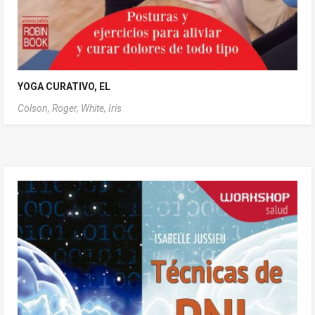
YOGA CURATIVO, EL
Colson, Roger,
White, Iris