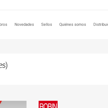
bros
Novedades
Sellos
Quiénes somos
Distribu
s)