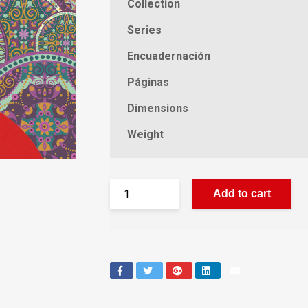
Collection
Series
Encuadernación
Páginas
Dimensions
Weight
Add to cart