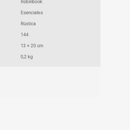
Robinbook
Esenciales
Rústica
144
13 × 20 cm
0,2 kg