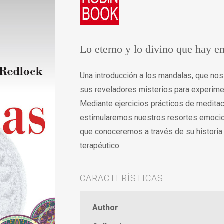
Lo eterno y lo divino que hay en
Una introducción a los mandalas, que nos 
sus reveladores misterios para experimen
Mediante ejercicios prácticos de medita
estimularemos nuestros resortes emocion
que conoceremos a través de su historia y
terapéutico.
CARACTERÍSTICAS
Author