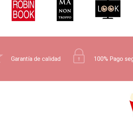
Garantía de calidad
100% Pago se