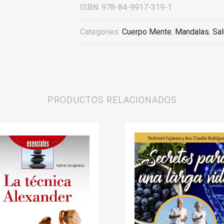
ISBN:
978-84-9917-319-1
Categories:
Cuerpo Mente
,
Mandalas
,
Sa
PRODUCTOS RELACIONADOS