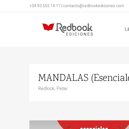
+34 93 555 14 11
|
contacto@redbookediciones.com
Li
MANDALAS (Esenciale
Redlock, Peter