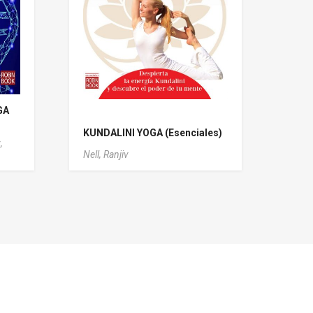
GA
KUNDALINI YOGA (Esenciales)
,
Nell, Ranjiv