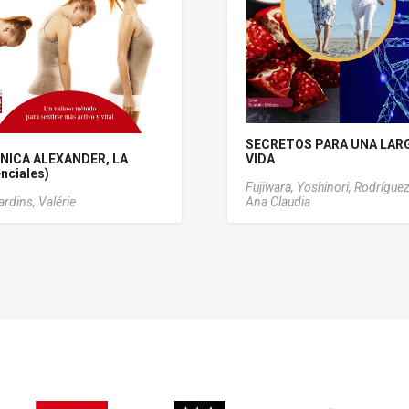
SECRETOS PARA UNA LAR
NICA ALEXANDER, LA
VIDA
nciales)
Fujiwara, Yoshinori,
Rodríguez
ardins, Valérie
Ana Claudia