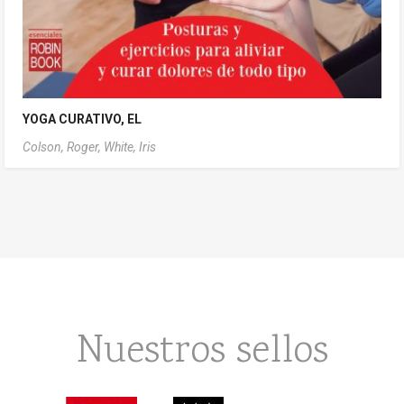
YOGA CURATIVO, EL
Colson, Roger,
White, Iris
Nuestros sellos