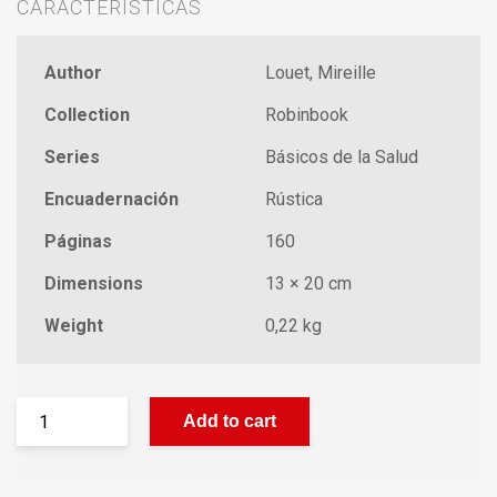
CARACTERÍSTICAS
Author
Louet, Mireille
Collection
Robinbook
Series
Básicos de la Salud
Encuadernación
Rústica
Páginas
160
Dimensions
13 × 20 cm
Weight
0,22 kg
Add to cart