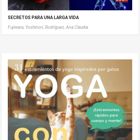
SECRETOS PARA UNA LARGA VIDA
Fujiwara, Yoshinori,
Rodríguez, Ana Claudia