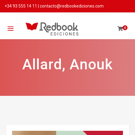
+34 93 555 14 11
|
contacto@redbookediciones.com
0
Allard, Anouk