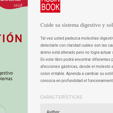
Cuide su sistema digestivo y s
Tal vez usted padezca molestias digestiv
detectarle con claridad cuáles son las c
ánimo está alterado pero no logra actuar 
En este libro podrá encontrar diferentes 
afecciones gástricas, desde el molesto e
colon irritable. Aprenda a cambiar su est
conozca en profundidad el funcionamient
CARACTERÍSTICAS
Author