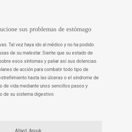
olucione sus problemas de estómago
as. Tal vez haya ido al médico y no ha podido
ausas de su malestar. Siente que su estado de
sobre esos síntomas y paliar así sus dolencias.
planes de acción para combatir todo tipo de
streñimiento hasta las úlceras o el síndrome de
ilo de vida mediante unos sencillos pasos y
o de su sistema digestivo.
Allard, Anouk