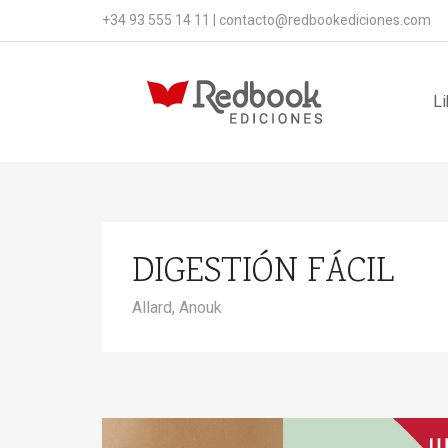
+34 93 555 14 11
|
contacto@redbookediciones.com
Li
DIGESTIÓN FÁCIL
Allard, Anouk