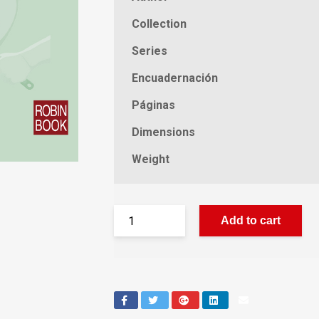
Collection
Series
Encuadernación
Páginas
Dimensions
Weight
Add to cart