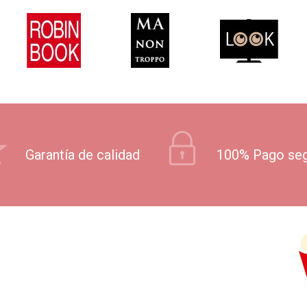
Garantía de calidad
100% Pago se