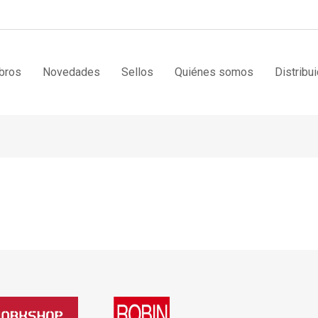
bros
Novedades
Sellos
Quiénes somos
Distribu