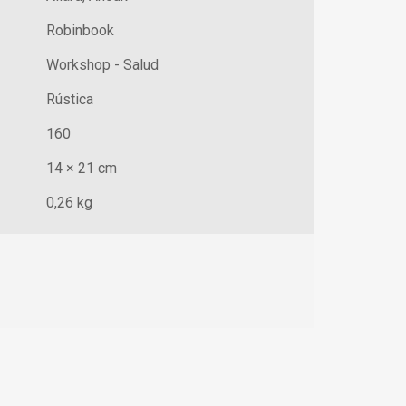
Robinbook
Workshop - Salud
Rústica
160
14 × 21 cm
0,26 kg