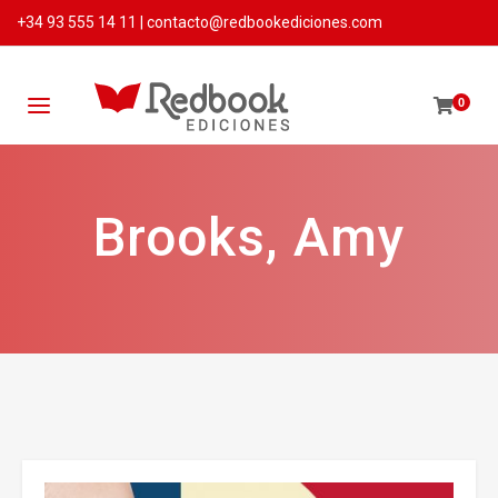
+34 93 555 14 11
|
contacto@redbookediciones.com
0
Brooks, Amy