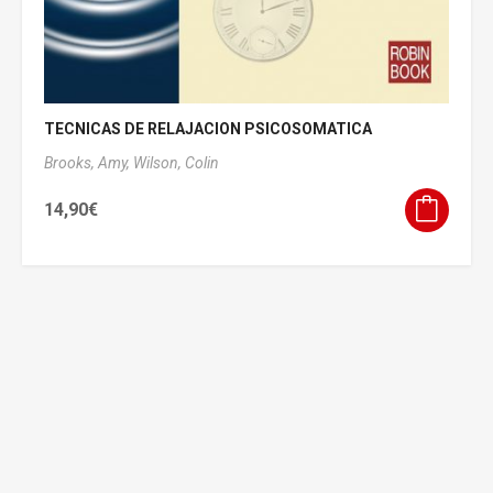
TECNICAS DE RELAJACION PSICOSOMATICA
Brooks, Amy,
Wilson, Colin
14,90
€