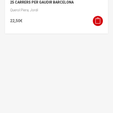
25 CARRERS PER GAUDIR BARCELONA
Querol Piera, Jordi
22,50
€