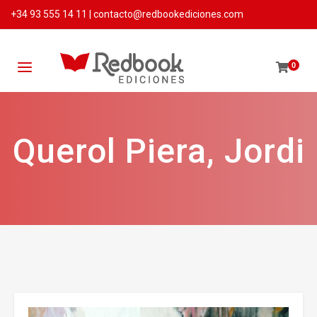
+34 93 555 14 11
|
contacto@redbookediciones.com
0
Querol Piera, Jordi