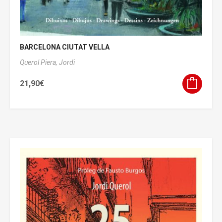
BARCELONA CIUTAT VELLA
Querol Piera, Jordi
21,90
€