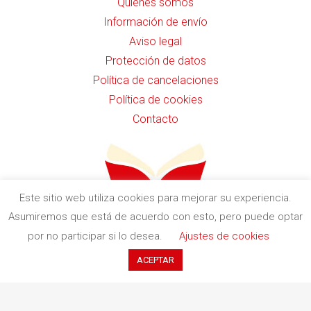
Quiénes somos
Información de envío
Aviso legal
Protección de datos
Política de cancelaciones
Política de cookies
Contacto
Este sitio web utiliza cookies para mejorar su experiencia.
Asumiremos que está de acuerdo con esto, pero puede optar
por no participar si lo desea.
Ajustes de cookies
c. Indústria, 11 (Pol. Ind. Buvisa)
08329 Teià (Barcelona)
ACEPTAR
+34 935 551 411
contacto@redbookediciones.com