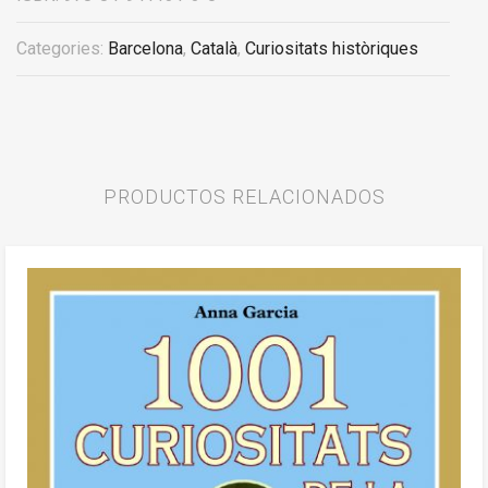
Categories:
Barcelona
,
Català
,
Curiositats històriques
PRODUCTOS RELACIONADOS