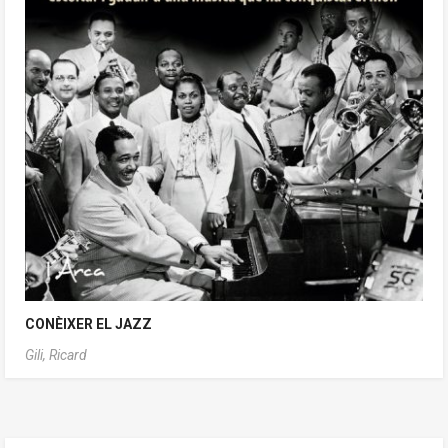
CONÈIXER EL JAZZ
Gili, Ricard