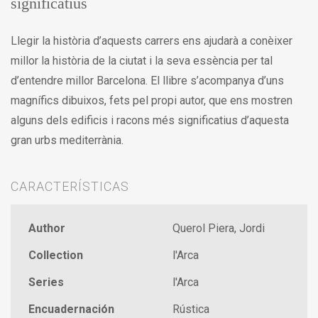
significatius
Llegir la història d’aquests carrers ens ajudarà a conèixer
millor la història de la ciutat i la seva essència per tal
d’entendre millor Barcelona. El llibre s’acompanya d’uns
magnífics dibuixos, fets pel propi autor, que ens mostren
alguns dels edificis i racons més significatius d’aquesta
gran urbs mediterrània.
CARACTERÍSTICAS
Author
Querol Piera, Jordi
Collection
l'Arca
Series
l'Arca
Encuadernación
Rústica