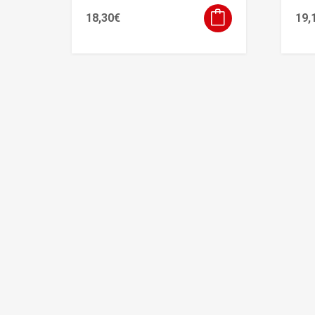
18,30
€
19,