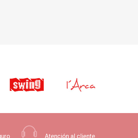
guro
Atención al cliente