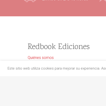
Redbook Ediciones
Quiénes somos
Información de envío
Este sitio web utiliza cookies para mejorar su experiencia. 
Aviso legal
Protección de datos
Política de cancelaciones
Política de cookies
Contacto