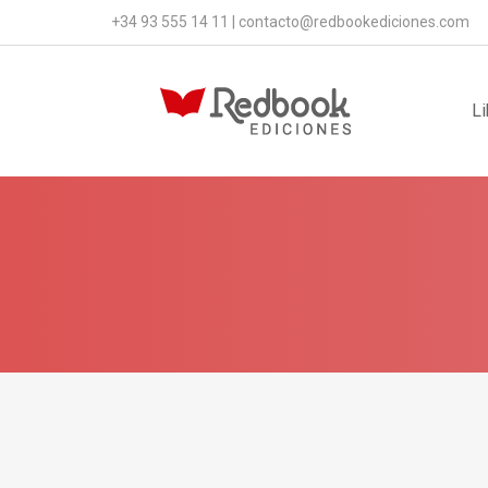
+34 93 555 14 11
|
contacto@redbookediciones.com
Li