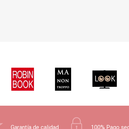
Garantía de calidad
100% Pago se