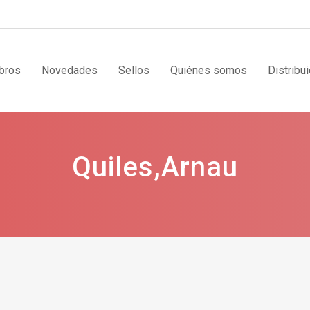
bros
Novedades
Sellos
Quiénes somos
Distribu
Quiles,Arnau