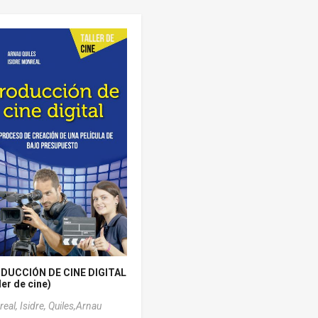
DUCCIÓN DE CINE DIGITAL
ler de cine)
eal, Isidre,
Quiles,Arnau