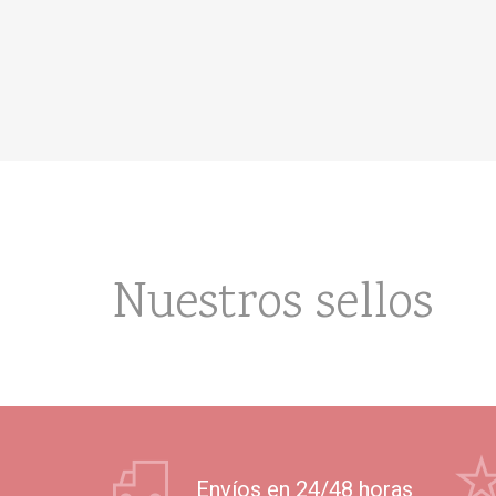
Nuestros sellos
Envíos en 24/48 horas