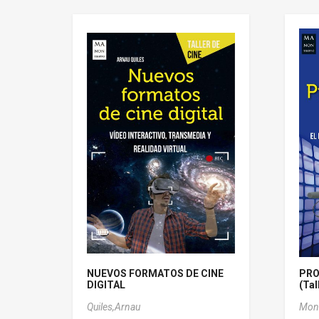
NUEVOS FORMATOS DE CINE
PRO
DIGITAL
(Tal
Quiles,Arnau
Monr