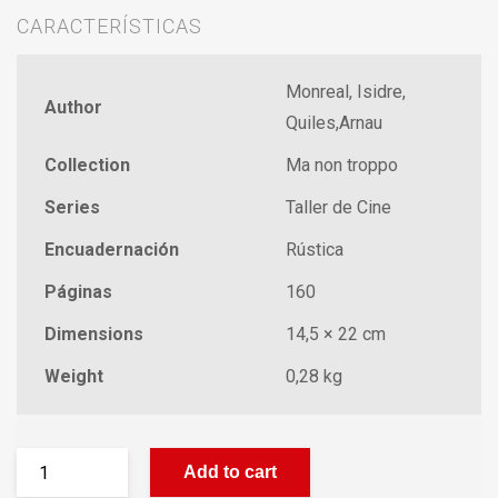
CARACTERÍSTICAS
Monreal, Isidre,
Author
Quiles,Arnau
Collection
Ma non troppo
Series
Taller de Cine
Encuadernación
Rústica
Páginas
160
Dimensions
14,5 × 22 cm
Weight
0,28 kg
Add to cart