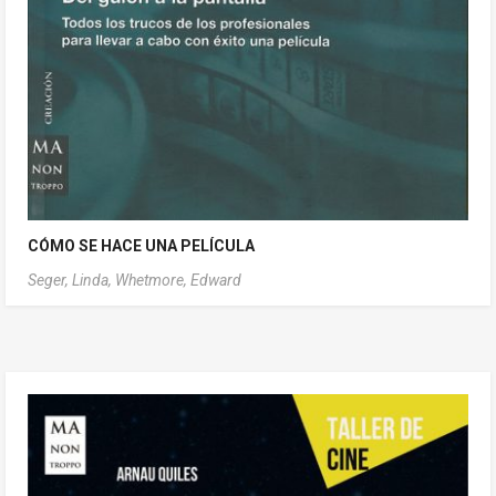
CÓMO SE HACE UNA PELÍCULA
Seger, Linda,
Whetmore, Edward