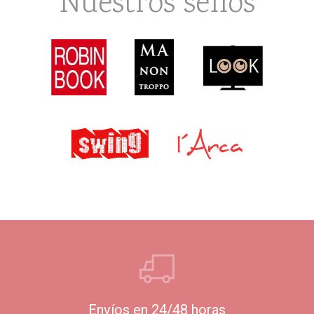
Nuestros sellos
Envíos en 24/48 horas