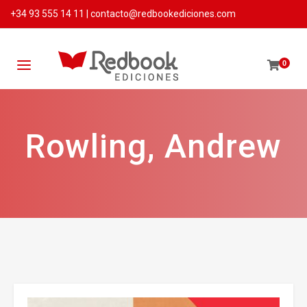
+34 93 555 14 11
|
contacto@redbookediciones.com
0
Rowling, Andrew