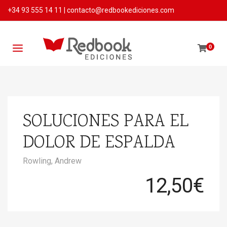
+34 93 555 14 11
|
contacto@redbookediciones.com
0
SOLUCIONES PARA EL
DOLOR DE ESPALDA
Rowling, Andrew
12,50
€