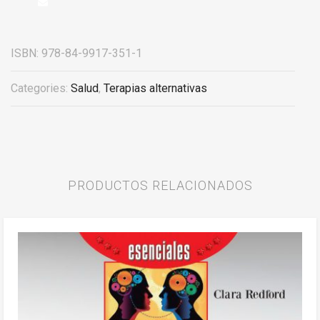
ISBN:
978-84-9917-351-1
Categories:
Salud
,
Terapias alternativas
PRODUCTOS RELACIONADOS