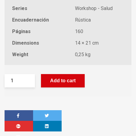
Series
Workshop - Salud
Encuadernación
Rústica
Páginas
160
Dimensions
14 × 21 cm
Weight
0,25 kg
Add to cart