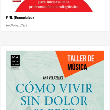
PNL (Esenciales)
Redford, Clara