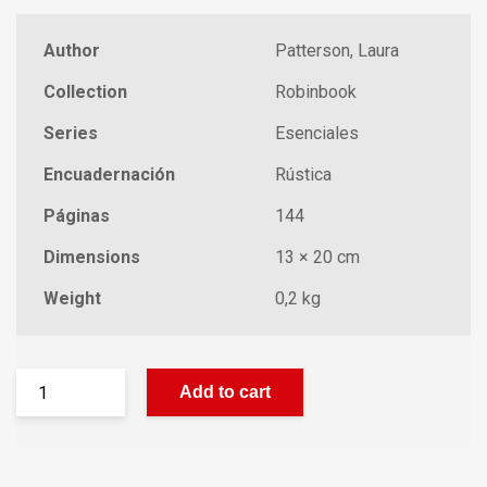
Author
Patterson, Laura
Collection
Robinbook
Series
Esenciales
Encuadernación
Rústica
Páginas
144
Dimensions
13 × 20 cm
Weight
0,2 kg
Add to cart