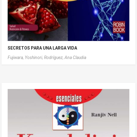
SECRETOS PARA UNA LARGA VIDA
Fujiwara, Yoshinori,
Rodríguez, Ana Claudia