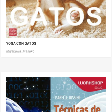
YOGA CON GATOS
Miyakawa, Masako