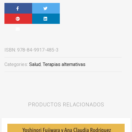
ISBN:
978-84-9917-485-3
Categories:
Salud
,
Terapias alternativas
PRODUCTOS RELACIONADOS