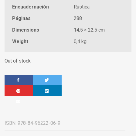
Encuadernación
Rústica
Páginas
288
Dimensions
14,5 × 22,5 cm
Weight
0,4 kg
Out of stock
ISBN:
978-84-96222-06-9