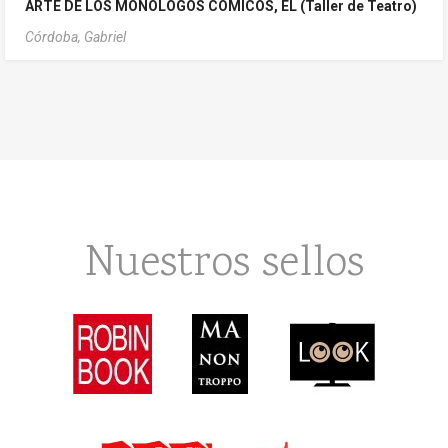
ARTE DE LOS MONÓLOGOS CÓMICOS, EL (Taller de Teatro)
Córdoba, Gabriel
Nuestros sellos