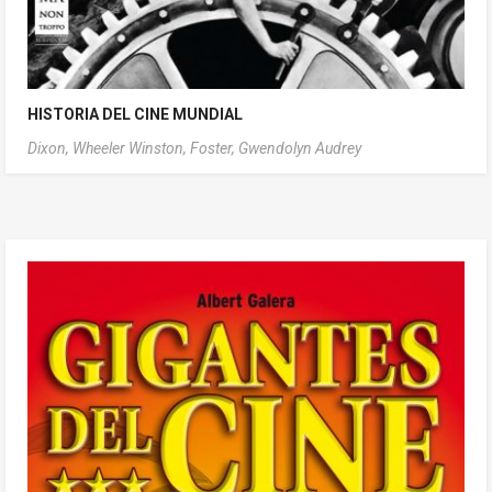
HISTORIA DEL CINE MUNDIAL
Dixon, Wheeler Winston,
Foster, Gwendolyn Audrey