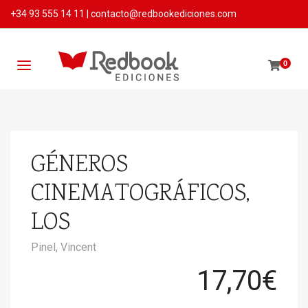
+34 93 555 14 11
|
contacto@redbookediciones.com
0
GÉNEROS
CINEMATOGRÁFICOS,
LOS
Pinel, Vincent
17,70
€