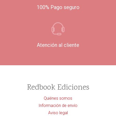
100% Pago seguro
Atención al cliente
Redbook Ediciones
Quiénes somos
Información de envío
Aviso legal