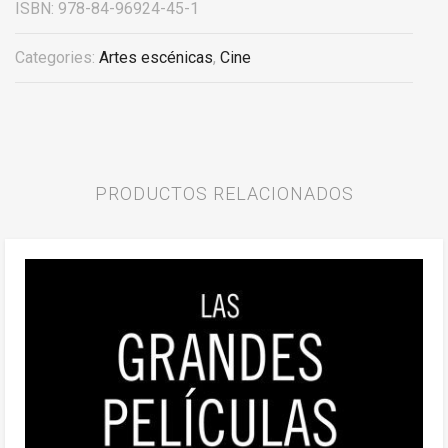
ISBN:
978-84-96924-45-1
Categories:
Artes escénicas
,
Cine
PRODUCTOS RELACIONADOS