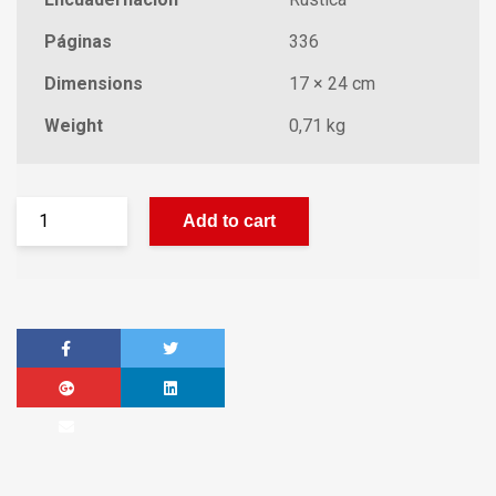
Páginas
336
Dimensions
17 × 24 cm
Weight
0,71 kg
Add to cart