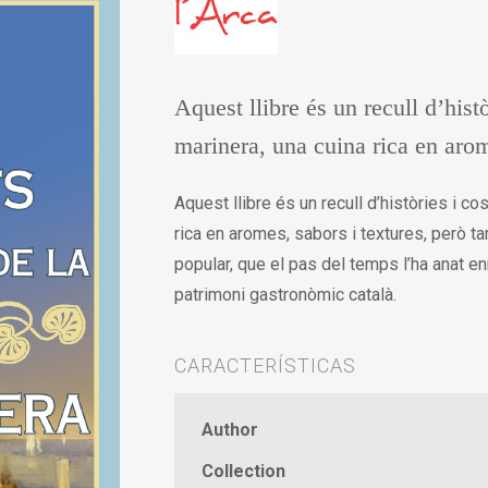
Aquest llibre és un recull d’hist
marinera, una cuina rica en aro
Aquest llibre és un recull d’històries i co
rica en aromes, sabors i textures, però 
popular, que el pas del temps l’ha anat enr
patrimoni gastronòmic català.
CARACTERÍSTICAS
Author
Collection