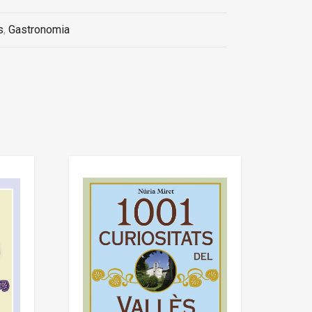
s
,
Gastronomia