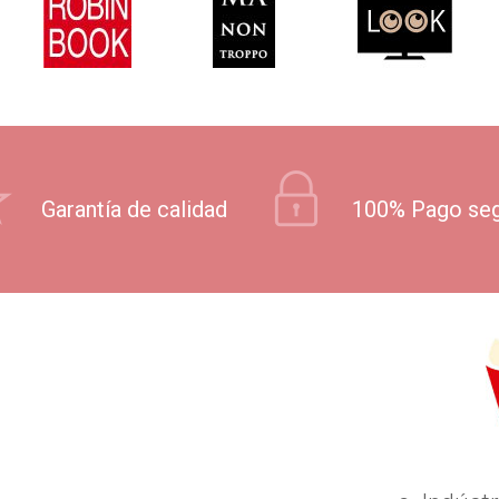
Garantía de calidad
100% Pago se