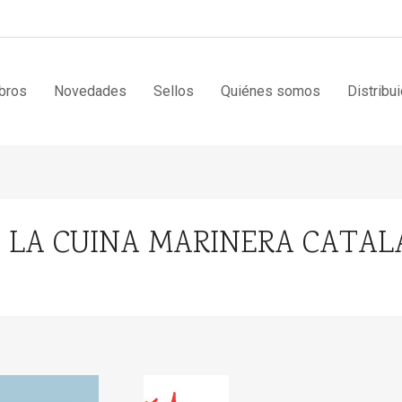
bros
Novedades
Sellos
Quiénes somos
Distribu
DE LA CUINA MARINERA CATA