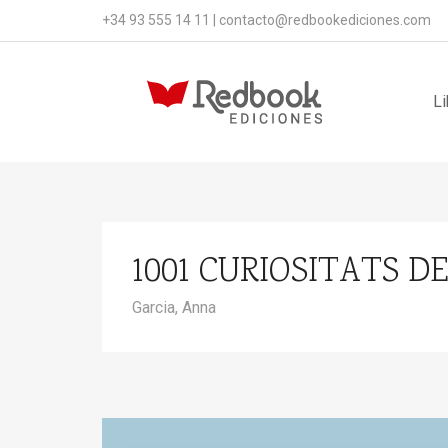
+34 93 555 14 11
|
contacto@redbookediciones.com
Li
1001 CURIOSITATS 
Garcia, Anna