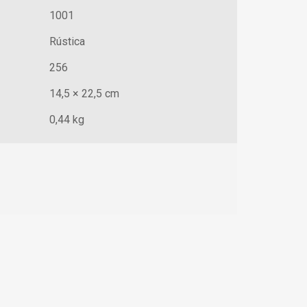
1001
Rústica
256
14,5 × 22,5 cm
0,44 kg