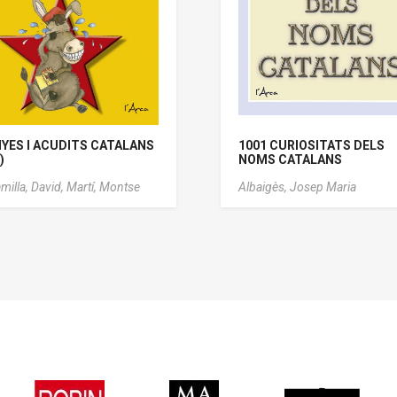
YES I ACUDITS CATALANS
1001 CURIOSITATS DELS
)
NOMS CATALANS
milla, David,
Martí, Montse
Albaigès, Josep Maria