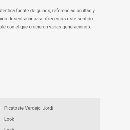
téntica fuente de guiños, referencias ocultas y
bido desentrañar para ofrecernos este sentido
ble con el que crecieron varias generaciones.
Picatoste Verdejo, Jordi
Look