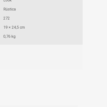
Look
Rústica
272
19 × 24,5 cm
0,76 kg