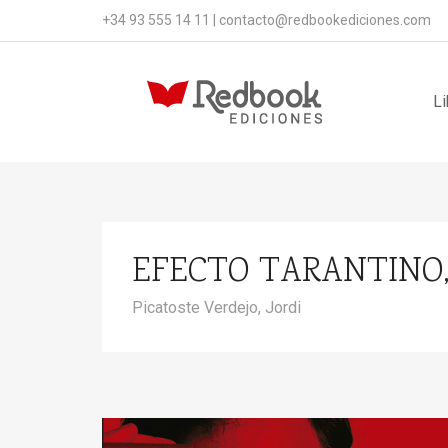
+34 93 555 14 11
|
contacto@redbookediciones.com
Li
EFECTO TARANTINO, 
Picatoste Verdejo, Jordi