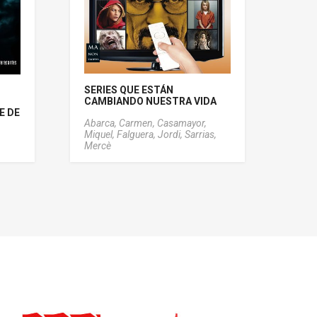
SERIES QUE ESTÁN
CAMBIANDO NUESTRA VIDA
E DE
Abarca, Carmen,
Casamayor,
Miquel,
Falguera, Jordi,
Sarrias,
Mercè