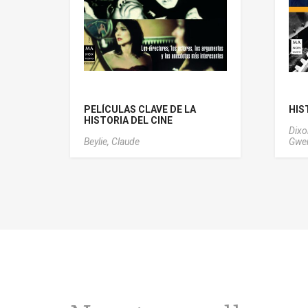
PELÍCULAS CLAVE DE LA
HIS
HISTORIA DEL CINE
Dixo
Beylie, Claude
Gwen