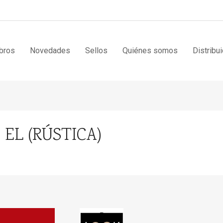
bros
Novedades
Sellos
Quiénes somos
Distribu
EL (RÚSTICA)