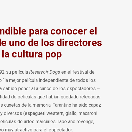
ndible para conocer el
e uno de los directores
 la cultura pop
92 su película
Reservoir Dogs
en el festival de
o “la mejor película independiente de todos los
ha sabido poner al alcance de los espectadores –
ntidad de películas que habían quedado relegadas
as cunetas de la memoria. Tarantino ha sido capaz
 diversos (espagueti western, giallo, macaroni
películas de artes marciales, rape and revenge,
vo muy atractivo para el espectador.