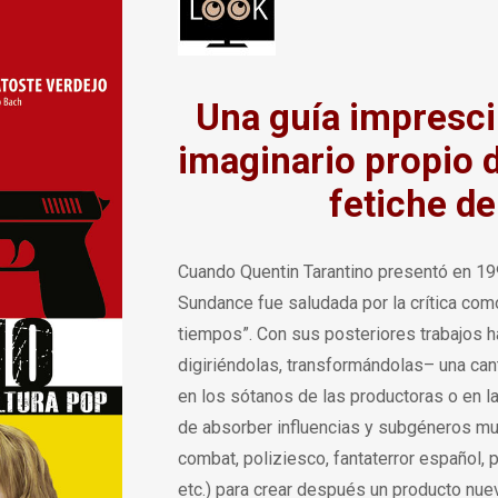
Una guía impresci
imaginario propio d
fetiche de
Cuando Quentin Tarantino presentó en 19
Sundance fue saludada por la crítica com
tiempos”. Con sus posteriores trabajos 
digiriéndolas, transformándolas– una ca
en los sótanos de las productoras o en l
de absorber influencias y subgéneros muy
combat, poliziesco, fantaterror español, 
etc.) para crear después un producto nue