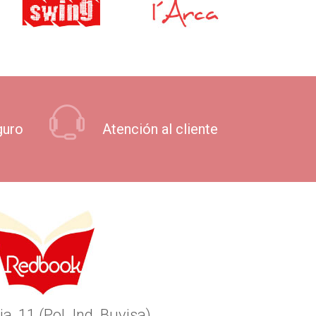
guro
Atención al cliente
ia, 11 (Pol. Ind. Buvisa)