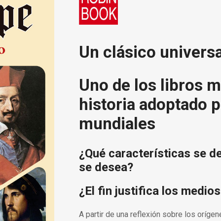
Un clásico universa
Uno de los libros m
historia adoptado 
mundiales
¿Qué características se d
se desea?
¿El fin justifica los medio
A partir de una reflexión sobre los orígene