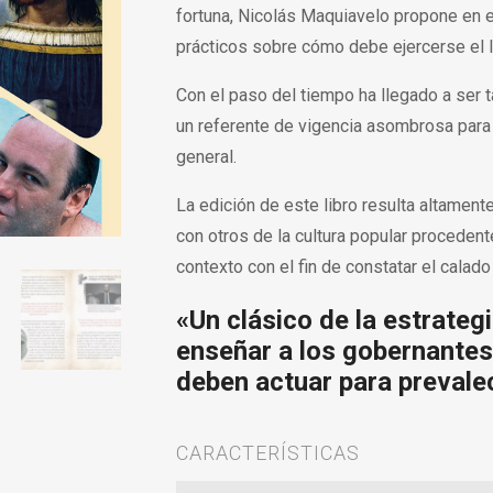
fortuna, Nicolás Maquiavelo propone en e
prácticos sobre cómo debe ejercerse el 
Con el paso del tiempo ha llegado a ser t
un referente de vigencia asombrosa para
general.
La edición de este libro resulta altament
con otros de la cultura popular procedent
contexto con el fin de constatar el calado
«Un clásico de la estrateg
enseñar a los gobernantes
deben actuar para prevalec
CARACTERÍSTICAS