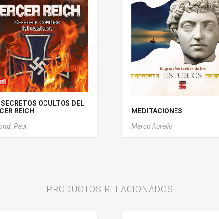
 SECRETOS OCULTOS DEL
CER REICH
MEDITACIONES
nd, Paul
Marco Aurelio
PRODUCTOS RELACIONADOS