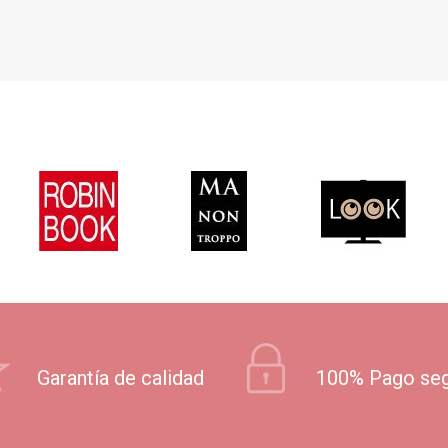
Garantía de calidad
100% Pago se