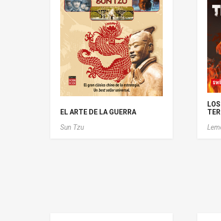
LOS
EL ARTE DE LA GUERRA
TER
Sun Tzu
Lemo