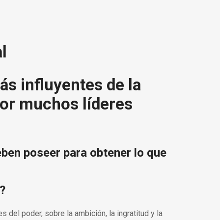
l
ás influyentes de la
por muchos líderes
eben poseer para obtener lo que
s?
s del poder, sobre la ambición, la ingratitud y la