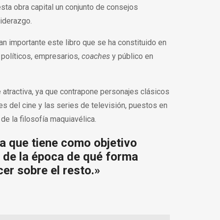
sta obra capital un conjunto de consejos
liderazgo.
an importante este libro que se ha constituido en
 políticos, empresarios,
coaches
y público en
e atractiva, ya que contrapone personajes clásicos
es del cine y las series de televisión, puestos en
 de la filosofía maquiavélica.
ia que tiene como objetivo
 de la época de qué forma
er sobre el resto.»