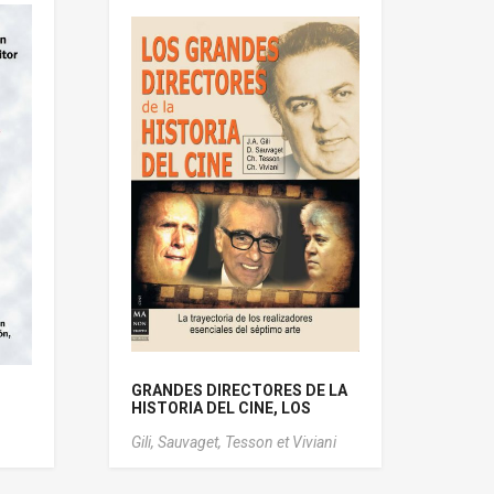
GRANDES DIRECTORES DE LA
HISTORIA DEL CINE, LOS
Gili,
Sauvaget,
Tesson et Viviani