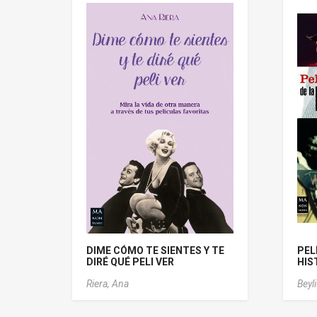
DIME CÓMO TE SIENTES Y TE
PEL
DIRÉ QUÉ PELI VER
HIS
Riera, Ana
Beyl