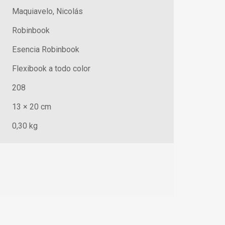
Maquiavelo, Nicolás
Robinbook
Esencia Robinbook
Flexibook a todo color
208
13 × 20 cm
0,30 kg