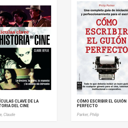
ÍCULAS CLAVE DE LA
CÓMO ESCRIBIR EL GUIÓN
TORIA DEL CINE
PERFECTO
ie, Claude
Parker, Philip