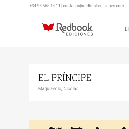
+34 93 555 14 11
|
contacto@redbookediciones.com
Li
EL PRÍNCIPE
Maquiavelo, Nicolás