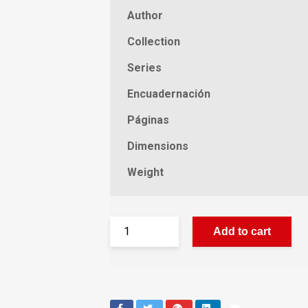
Author
Collection
Series
Encuadernación
Páginas
Dimensions
Weight
Add to cart