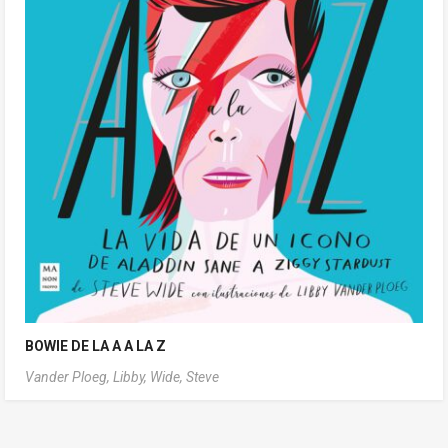
BOWIE DE LA A A LA Z
Vander Ploeg, Libby,
Wide, Steve