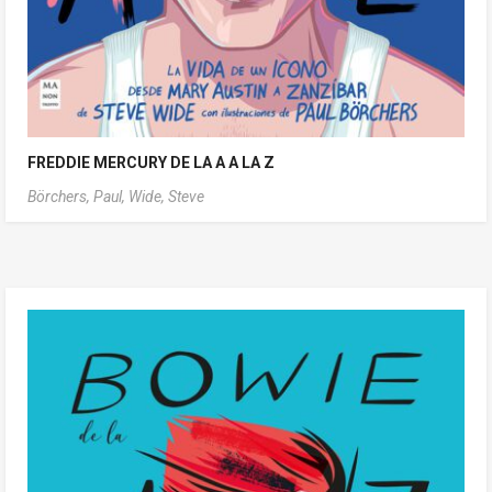
FREDDIE MERCURY DE LA A A LA Z
Börchers, Paul,
Wide, Steve