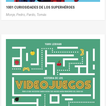
1001 CURIOSIDADES DE LOS SUPERHÉROES
Monje, Pedro,
Pardo, Tomás