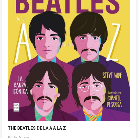
THE BEATLES DE LA A A LA Z
Wide, Steve