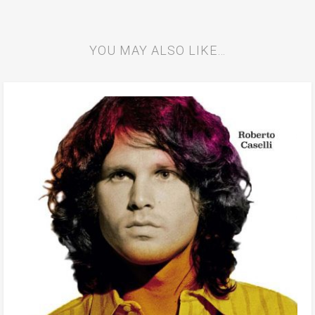
YOU MAY ALSO LIKE…