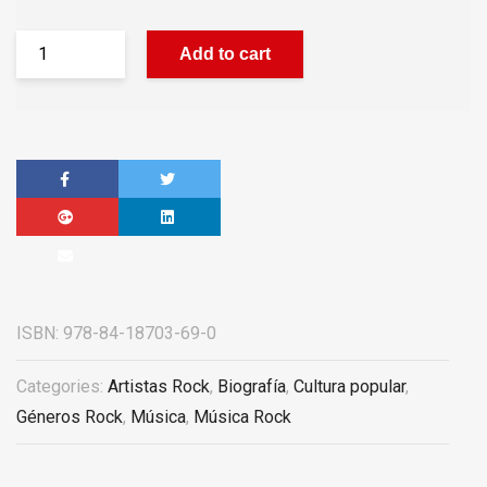
Add to cart
ISBN:
978-84-18703-69-0
Categories:
Artistas Rock
,
Biografía
,
Cultura popular
,
Géneros Rock
,
Música
,
Música Rock