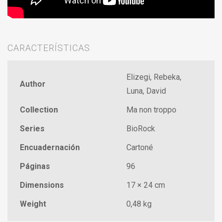
CARACTERÍSTICAS
Elizegi, Rebeka,
Author
Luna, David
Collection
Ma non troppo
Series
BioRock
Encuadernación
Cartoné
Páginas
96
Dimensions
17 × 24 cm
Weight
0,48 kg