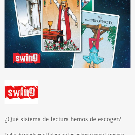
¿Qué sistema de lectura hemos de escoger?
Tratar de predecir el futuro es tan antiguo como la misma