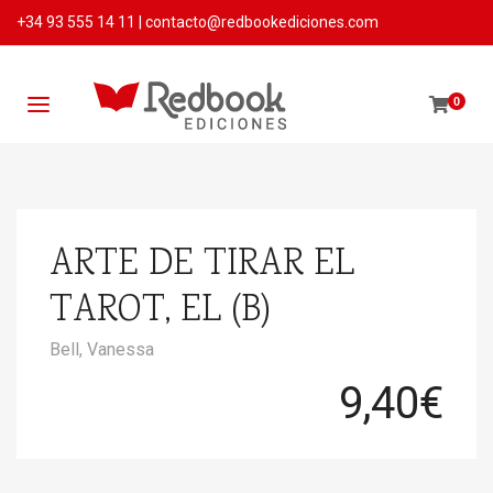
+34 93 555 14 11
|
contacto@redbookediciones.com
0
ARTE DE TIRAR EL
TAROT, EL (B)
Bell, Vanessa
9,40
€