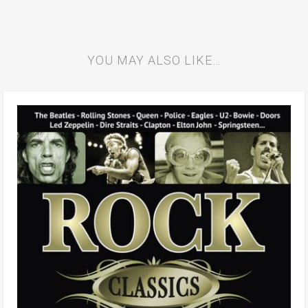
YOU MAY ALSO LIKE…