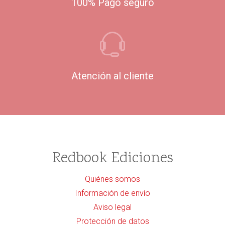
100% Pago seguro
Atención al cliente
Redbook Ediciones
Quiénes somos
Información de envío
Aviso legal
Protección de datos