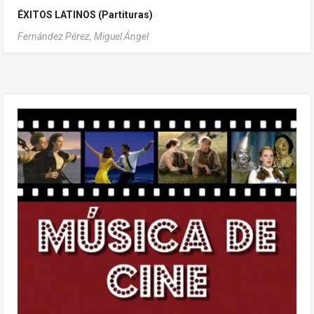
ÉXITOS LATINOS (Partituras)
Fernández Pérez, Miguel Ángel