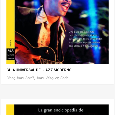
GUÍA UNIVERSAL DEL JAZZ MODERNO
Giner, Joan,
Sardà, Joan,
Vázquez, Enric