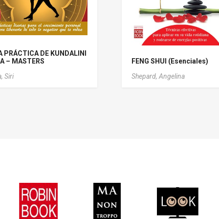
A PRÁCTICA DE KUNDALINI
A – MASTERS
FENG SHUI (Esenciales)
, Siri
Shepard, Angelina