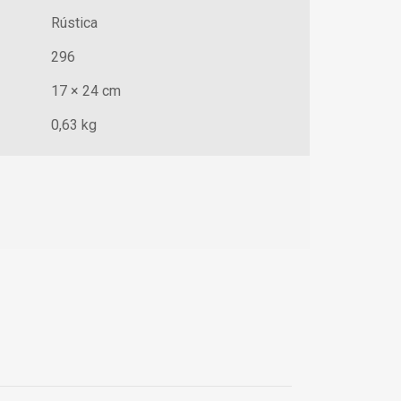
Rústica
296
17 × 24 cm
0,63 kg