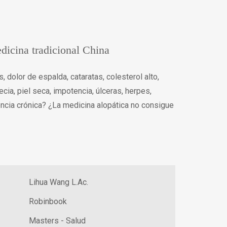
dicina tradicional China
, dolor de espalda, cataratas, colesterol alto,
ecia, piel seca, impotencia, úlceras, herpes,
encia crónica? ¿La medicina alopática no consigue
Lihua Wang L.Ac.
Robinbook
Masters - Salud