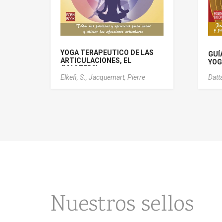
YOGA TERAPEUTICO DE LAS
GUÍ
ARTICULACIONES, EL
YOG
(MASTERS)
Elkefi, S.,
Jacquemart, Pierre
Datta
Nuestros sellos