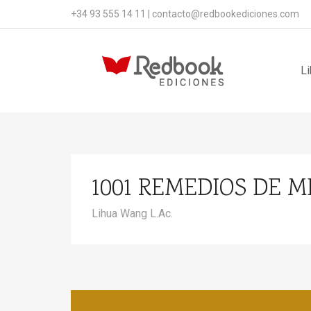
+34 93 555 14 11
|
contacto@redbookediciones.com
Li
1001 REMEDIOS DE M
Lihua Wang L.Ac.