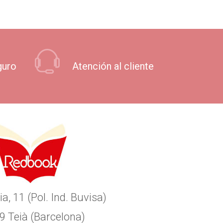
guro
Atención al cliente
ia, 11 (Pol. Ind. Buvisa)
9 Teià (Barcelona)