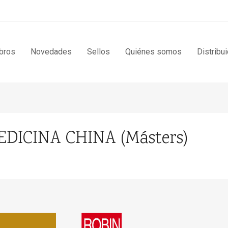
bros
Novedades
Sellos
Quiénes somos
Distribu
EDICINA CHINA (Másters)