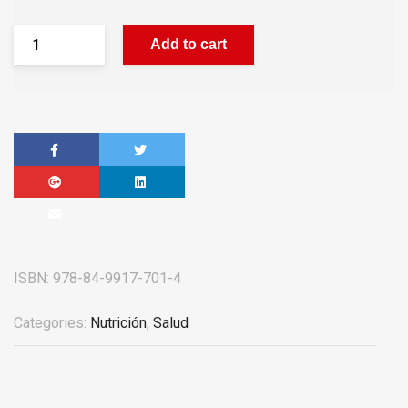
Add to cart
ISBN:
978-84-9917-701-4
Categories:
Nutrición
,
Salud