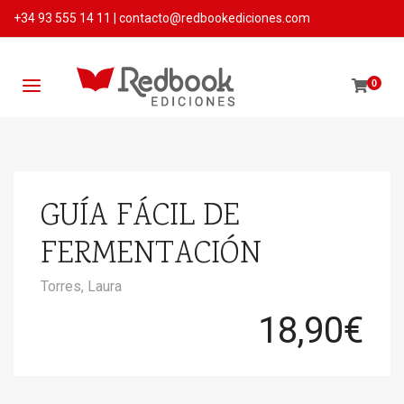
+34 93 555 14 11
|
contacto@redbookediciones.com
0
GUÍA FÁCIL DE
FERMENTACIÓN
Torres, Laura
18,90
€