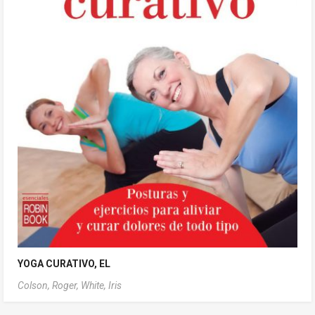
YOGA CURATIVO, EL
Colson, Roger,
White, Iris