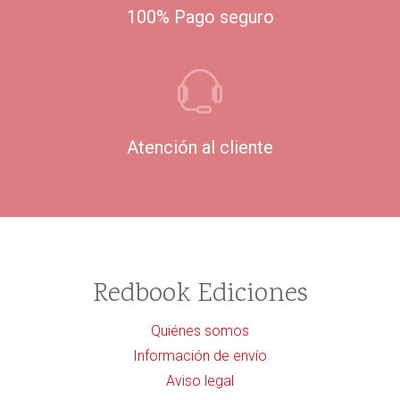
100% Pago seguro
Atención al cliente
Redbook Ediciones
Quiénes somos
Información de envío
Aviso legal