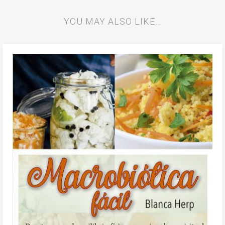
YOU MAY ALSO LIKE…