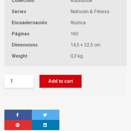
Collection
Robinbook
Series
Nutrición & Fitness
Encuadernación
Rústica
Páginas
160
Dimensions
14,5 × 22,5 cm
Weight
0,3 kg
Add to cart