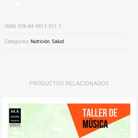
ISBN:
978-84-9917-531-7
Categories:
Nutrición
,
Salud
PRODUCTOS RELACIONADOS