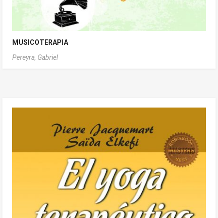
MUSICOTERAPIA
Pereyra, Gabriel