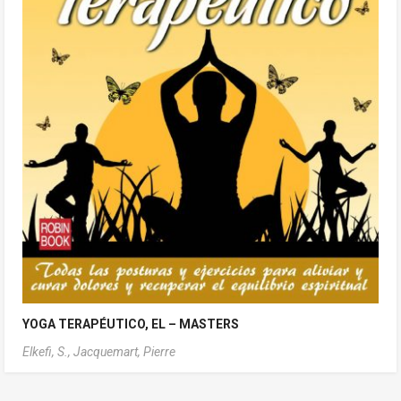
YOGA TERAPÉUTICO, EL – MASTERS
Elkefi, S.,
Jacquemart, Pierre