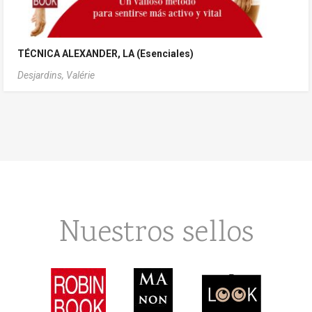
TÉCNICA ALEXANDER, LA (Esenciales)
Desjardins, Valérie
Nuestros sellos