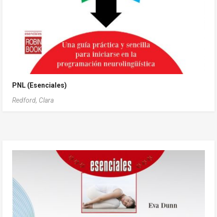
PNL (Esenciales)
Redford, Clara