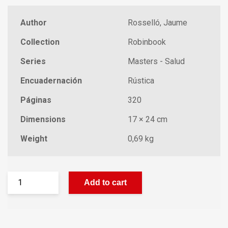
Author
Rosselló, Jaume
Collection
Robinbook
Series
Masters - Salud
Encuadernación
Rústica
Páginas
320
Dimensions
17 × 24 cm
Weight
0,69 kg
Add to cart