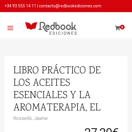
+34 93 555 14 11
|
contacto@redbookediciones.com
0
LIBRO PRÁCTICO DE
LOS ACEITES
ESENCIALES Y LA
AROMATERAPIA, EL
Rosselló, Jaume