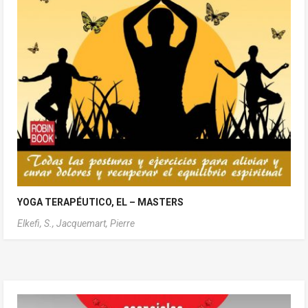
YOGA TERAPÉUTICO, EL – MASTERS
Elkefi, S.,
Jacquemart, Pierre