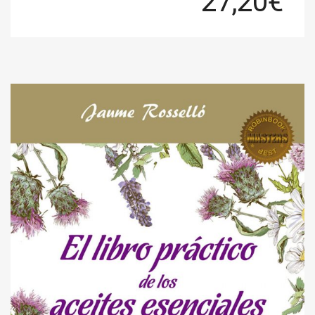
27,20
€