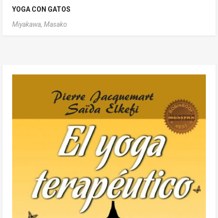
YOGA CON GATOS
Miyakawa, Masako