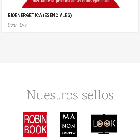
BIOENERGÉTICA (ESENCIALES)
Dunn, Eva
Nuestros sellos