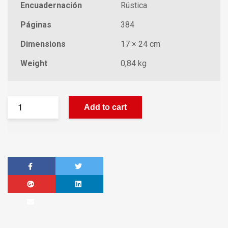
Encuadernación
Rústica
Páginas
384
Dimensions
17 × 24 cm
Weight
0,84 kg
Add to cart