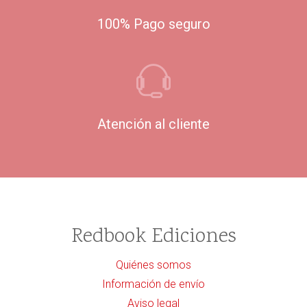
100% Pago seguro
Atención al cliente
Redbook Ediciones
Quiénes somos
Información de envío
Aviso legal