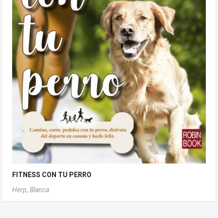
FITNESS CON TU PERRO
Herp, Blanca