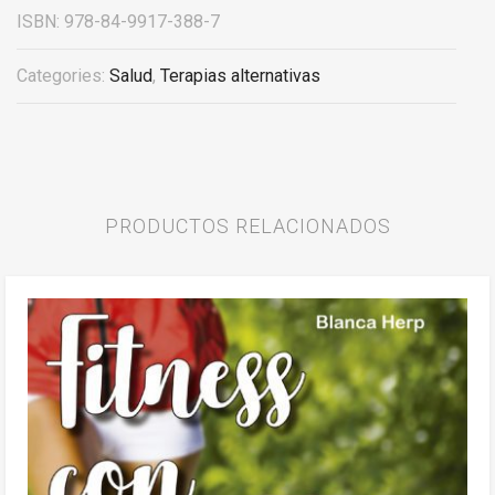
ISBN:
978-84-9917-388-7
Categories:
Salud
,
Terapias alternativas
PRODUCTOS RELACIONADOS