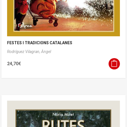
FESTES I TRADICIONS CATALANES
Rodríguez Vilagran, Àngel
24,70
€