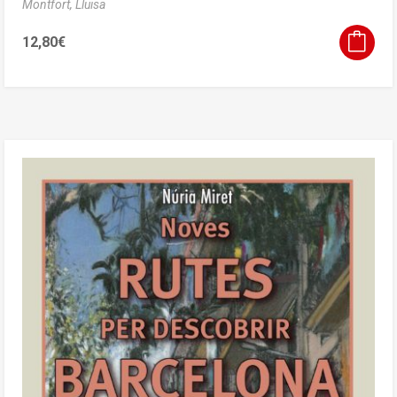
Montfort, Lluïsa
12,80
€