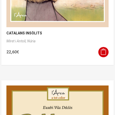
CATALANS INSÒLITS
Miret i Antolí, Núria
22,60
€