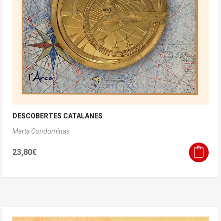
DESCOBERTES CATALANES
Marta Condominas
23,80
€