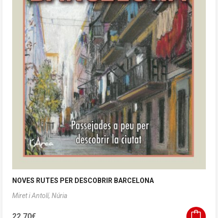
NOVES RUTES PER DESCOBRIR BARCELONA
Miret i Antolí, Núria
22,70
€