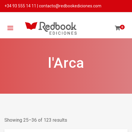
+34 93 555 14 11
|
contacto@redbookediciones.com
0
l'Arca
Showing 25–36 of 123 results