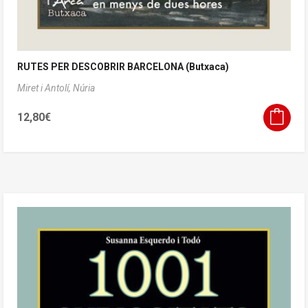
RUTES PER DESCOBRIR BARCELONA (Butxaca)
Miret i Antolí, Núria
12,80
€