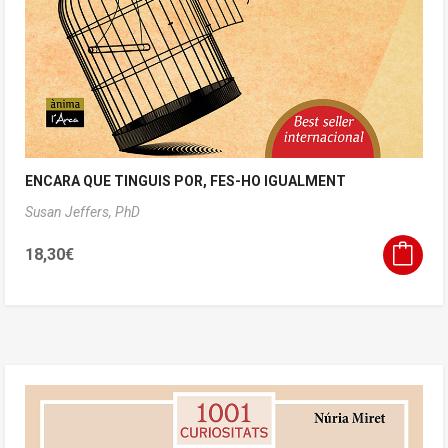
ENCARA QUE TINGUIS POR, FES-HO IGUALMENT
Susan Jeffers, PhD
18,30
€