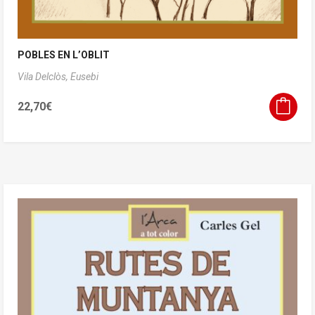
POBLES EN L’OBLIT
Vila Delclòs, Eusebi
22,70
€