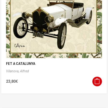
FET A CATALUNYA
Vilanova, Alfred
23,80
€