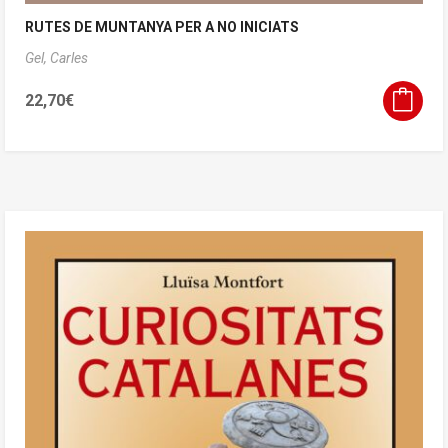
RUTES DE MUNTANYA PER A NO INICIATS
Gel, Carles
22,70
€