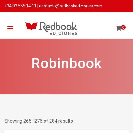
+34 93 555 14 11
|
contacto@redbookediciones.com
0
Robinbook
Showing 265–276 of 284 results