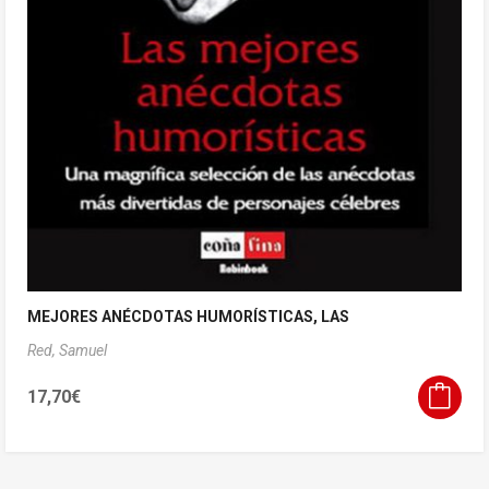
MEJORES ANÉCDOTAS HUMORÍSTICAS, LAS
Red, Samuel
17,70
€