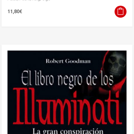
11,80
€