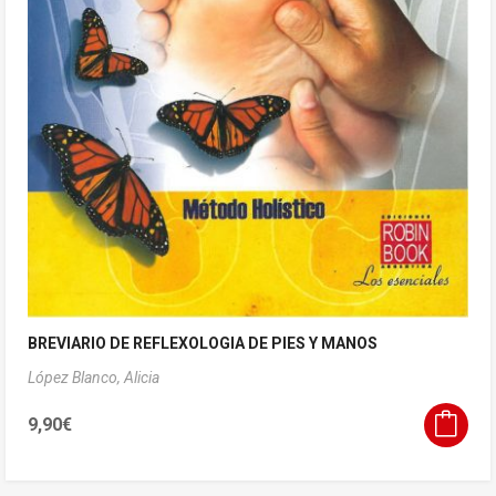
BREVIARIO DE REFLEXOLOGIA DE PIES Y MANOS
López Blanco, Alicia
9,90
€