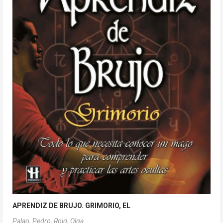
APRENDIZ DE BRUJO. GRIMORIO, EL
Palao, Pedro,
Roig, Olga