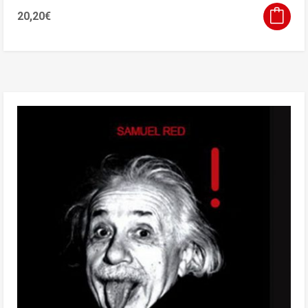
20,20
€