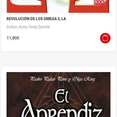
REVOLUCIÓN DE LOS OMEGA 3, LA
Dufour, Anne,
Festy, Danièle
11,80
€