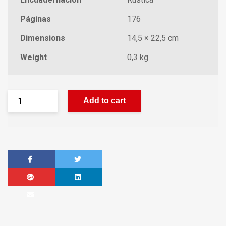
Páginas
176
Dimensions
14,5 × 22,5 cm
Weight
0,3 kg
Add to cart