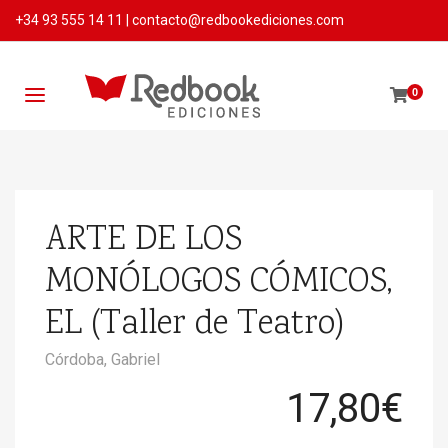
+34 93 555 14 11
|
contacto@redbookediciones.com
0
ARTE DE LOS
MONÓLOGOS CÓMICOS,
EL (Taller de Teatro)
Córdoba, Gabriel
17,80
€